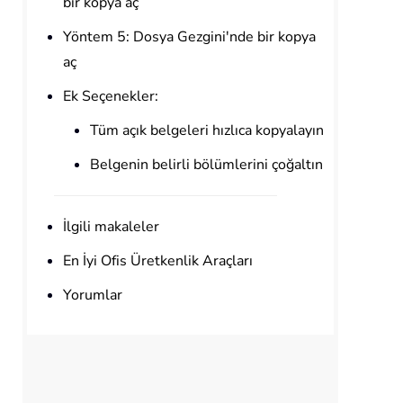
bir kopya aç
Yöntem 5: Dosya Gezgini'nde bir kopya
aç
Ek Seçenekler:
Tüm açık belgeleri hızlıca kopyalayın
Belgenin belirli bölümlerini çoğaltın
İlgili makaleler
En İyi Ofis Üretkenlik Araçları
Yorumlar