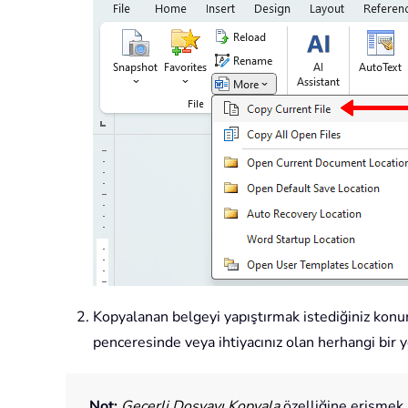
Kopyalanan belgeyi yapıştırmak istediğiniz konu
penceresinde veya ihtiyacınız olan herhangi bir y
Not:
Geçerli Dosyayı Kopyala
özelliğine erişme