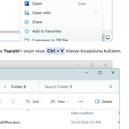
ve
Yapıştır
'ı seçin veya
Ctrl + V
klavye kısayolunu kullanın.