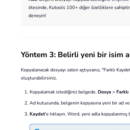
ötesinde, Kutools 100+ diğer özelliklere sahipt
deneyin!
Yöntem 3: Belirli yeni bir isim 
Kopyalanacak dosyayı zaten açtıysanız, "Farklı Kaydet"
oluşturabilirsiniz.
Kopyalamak istediğiniz belgede,
Dosya
>
Farklı
Ad kutusunda, belgenin kopyasına yeni bir ad ve
Kaydet
'e tıklayın. Word, yeni adla kopyalanmış 