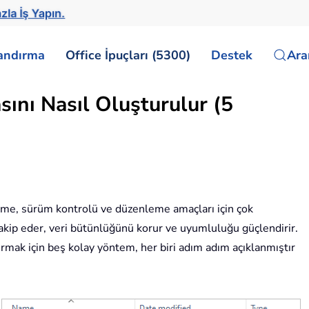
zla İş Yapın.
landırma
Office İpuçları (5300)
Destek
Ar
ını Nasıl Oluşturulur (5
eme, sürüm kontrolü ve düzenleme amaçları için çok
i takip eder, veri bütünlüğünü korur ve uyumluluğu güçlendirir.
rmak için beş kolay yöntem, her biri adım adım açıklanmıştır