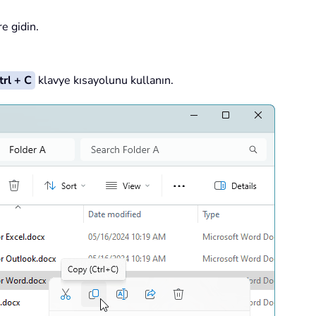
e gidin.
trl + C
klavye kısayolunu kullanın.