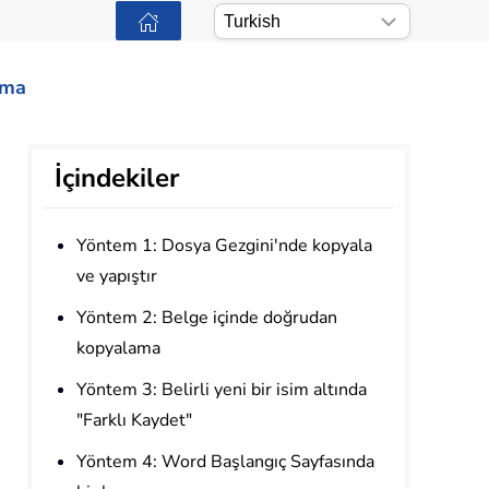
ama
İçindekiler
Yöntem 1: Dosya Gezgini'nde kopyala
ve yapıştır
Yöntem 2: Belge içinde doğrudan
kopyalama
Yöntem 3: Belirli yeni bir isim altında
"Farklı Kaydet"
Yöntem 4: Word Başlangıç Sayfasında