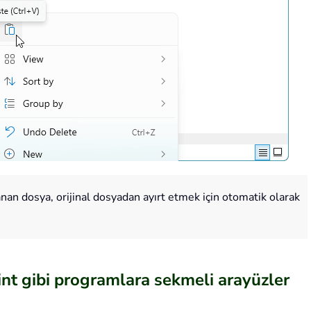
anan dosya, orijinal dosyadan ayırt etmek için otomatik olarak
nt gibi programlara sekmeli arayüzler