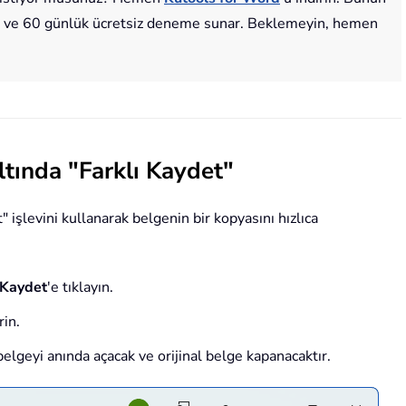
ir ve 60 günlük ücretsiz deneme sunar. Beklemeyin, hemen
altında "Farklı Kaydet"
 işlevini kullanarak belgenin bir kopyasını hızlıca
 Kaydet
'e tıklayın.
rin.
belgeyi anında açacak ve orijinal belge kapanacaktır.