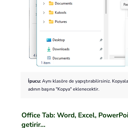
İpucu:
Aynı klasöre de yapıştırabilirsiniz. Kopyal
adının başına "Kopya" eklenecektir.
Office Tab: Word, Excel, PowerPoi
getirir...