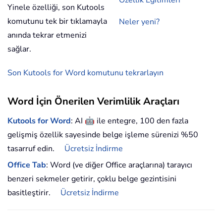
Özellik Eğitimleri
Yinele özelliği, son Kutools
komutunu tek bir tıklamayla
Neler yeni?
anında tekrar etmenizi
sağlar.
Son Kutools for Word komutunu tekrarlayın
Word İçin Önerilen Verimlilik Araçları
🤖
Kutools for Word
: AI
ile entegre, 100 den fazla
gelişmiş özellik sayesinde belge işleme sürenizi %50
tasarruf edin.
Ücretsiz İndirme
Office Tab
: Word (ve diğer Office araçlarına) tarayıcı
benzeri sekmeler getirir, çoklu belge gezintisini
basitleştirir.
Ücretsiz İndirme