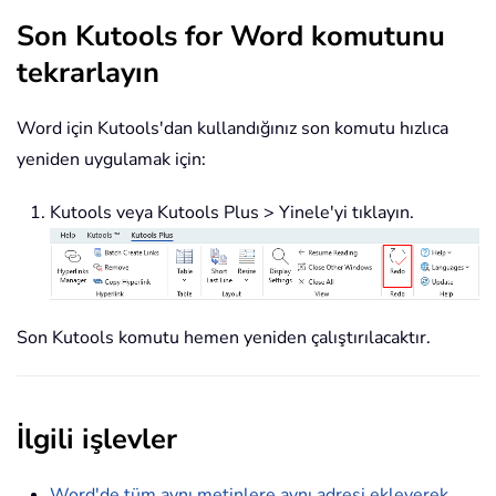
Son Kutools for Word komutunu
tekrarlayın
Word için Kutools'dan kullandığınız son komutu hızlıca
yeniden uygulamak için:
Kutools veya Kutools Plus > Yinele'yi tıklayın.
Son Kutools komutu hemen yeniden çalıştırılacaktır.
İlgili işlevler
Word'de tüm aynı metinlere aynı adresi ekleyerek