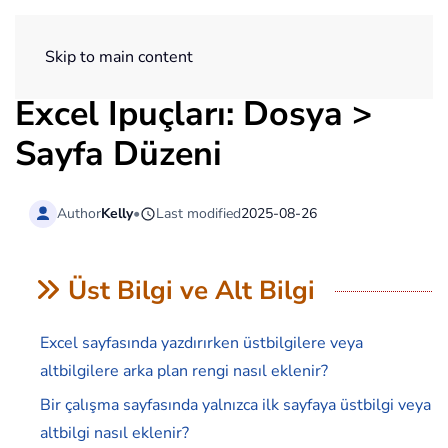
ExtendOffice
Skip to main content
Excel İpuçları: Dosya >
Sayfa Düzeni
Author
Kelly
•
Last modified
2025-08-26
Üst Bilgi ve Alt Bilgi
Excel sayfasında yazdırırken üstbilgilere veya
altbilgilere arka plan rengi nasıl eklenir?
Bir çalışma sayfasında yalnızca ilk sayfaya üstbilgi veya
altbilgi nasıl eklenir?