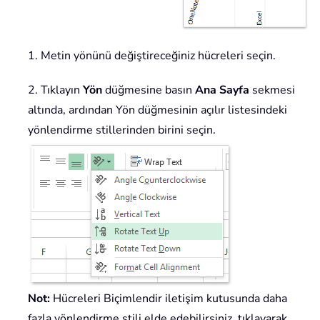
1. Metin yönünü değiştireceğiniz hücreleri seçin.
2. Tıklayın
Yön
düğmesine basın
Ana Sayfa
sekmesi
altında, ardından Yön düğmesinin açılır listesindeki
yönlendirme stillerinden birini seçin.
Not:
Hücreleri Biçimlendir iletişim kutusunda daha
fazla yönlendirme stili elde edebilirsiniz, tıklayarak