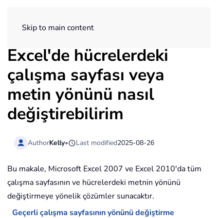
ExtendOffice
Skip to main content
Excel'de hücrelerdeki
çalışma sayfası veya
metin yönünü nasıl
değiştirebilirim
Author
Kelly
•
Last modified
2025-08-26
Bu makale, Microsoft Excel 2007 ve Excel 2010'da tüm
çalışma sayfasının ve hücrelerdeki metnin yönünü
değiştirmeye yönelik çözümler sunacaktır.
Geçerli çalışma sayfasının yönünü değiştirme