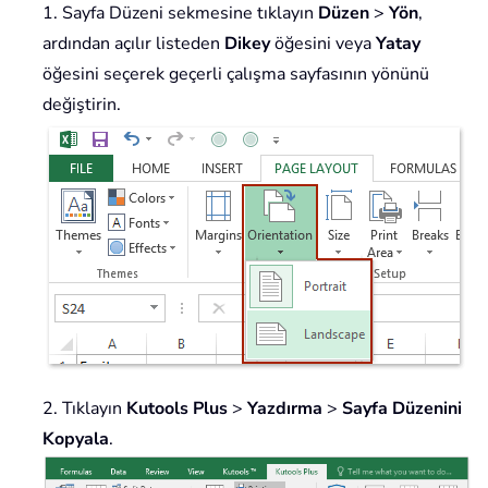
1. Sayfa Düzeni sekmesine tıklayın
Düzen
>
Yön
,
ardından açılır listeden
Dikey
öğesini veya
Yatay
öğesini seçerek geçerli çalışma sayfasının yönünü
değiştirin.
2. Tıklayın
Kutools Plus
>
Yazdırma
>
Sayfa Düzenini
Kopyala
.