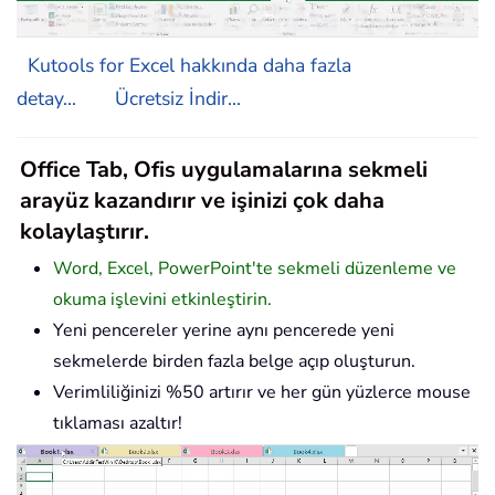
Kutools for Excel hakkında daha fazla
detay...
Ücretsiz İndir...
Office Tab, Ofis uygulamalarına sekmeli
arayüz kazandırır ve işinizi çok daha
kolaylaştırır.
Word, Excel, PowerPoint'te sekmeli düzenleme ve
okuma işlevini etkinleştirin.
Yeni pencereler yerine aynı pencerede yeni
sekmelerde birden fazla belge açıp oluşturun.
Verimliliğinizi %50 artırır ve her gün yüzlerce mouse
tıklaması azaltır!