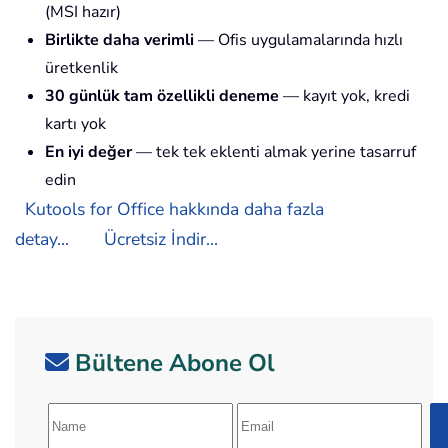
(MSI hazır)
Birlikte daha verimli
— Ofis uygulamalarında hızlı
üretkenlik
30 günlük tam özellikli deneme
— kayıt yok, kredi
kartı yok
En iyi değer
— tek tek eklenti almak yerine tasarruf
edin
Kutools for Office hakkında daha fazla
detay...
Ücretsiz İndir...
Bültene Abone Ol