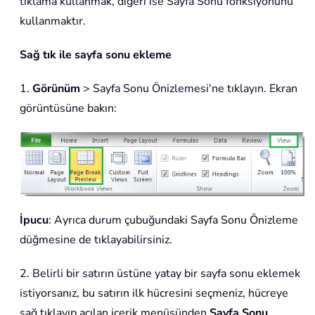
tıklama kullanmak, diğeri ise Sayfa Sonu fonksiyonunu
kullanmaktır.
Sağ tık ile sayfa sonu ekleme
1.
Görünüm
> Sayfa Sonu Önizlemesi'ne tıklayın. Ekran
görüntüsüne bakın:
İpucu
: Ayrıca durum çubuğundaki Sayfa Sonu Önizleme
düğmesine de tıklayabilirsiniz.
2. Belirli bir satırın üstüne yatay bir sayfa sonu eklemek
istiyorsanız, bu satırın ilk hücresini seçmeniz, hücreye
sağ tıklayıp açılan içerik menüsünden
Sayfa Sonu