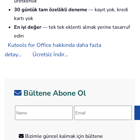
üretkenlik
30 günlük tam özellikli deneme
— kayıt yok, kredi
kartı yok
En iyi değer
— tek tek eklenti almak yerine tasarruf
edin
Kutools for Office hakkında daha fazla
detay...
Ücretsiz İndir...
Bültene Abone Ol
Bizimle güncel kalmak için bültene