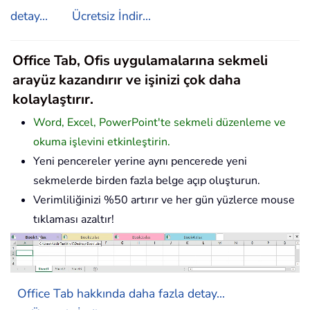
detay...
Ücretsiz İndir...
Office Tab, Ofis uygulamalarına sekmeli
arayüz kazandırır ve işinizi çok daha
kolaylaştırır.
Word, Excel, PowerPoint'te sekmeli düzenleme ve
okuma işlevini etkinleştirin.
Yeni pencereler yerine aynı pencerede yeni
sekmelerde birden fazla belge açıp oluşturun.
Verimliliğinizi %50 artırır ve her gün yüzlerce mouse
tıklaması azaltır!
Office Tab hakkında daha fazla detay...