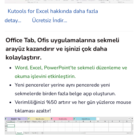
Kutools for Excel hakkında daha fazla
detay...
Ücretsiz İndir...
Office Tab, Ofis uygulamalarına sekmeli
arayüz kazandırır ve işinizi çok daha
kolaylaştırır.
Word, Excel, PowerPoint'te sekmeli düzenleme ve
okuma işlevini etkinleştirin.
Yeni pencereler yerine aynı pencerede yeni
sekmelerde birden fazla belge açıp oluşturun.
Verimliliğinizi %50 artırır ve her gün yüzlerce mouse
tıklaması azaltır!