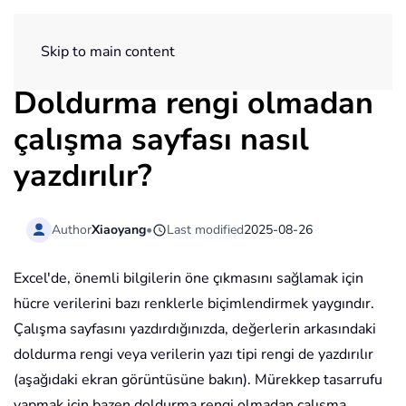
ExtendOffice
Skip to main content
Doldurma rengi olmadan
çalışma sayfası nasıl
yazdırılır?
Author
Xiaoyang
•
Last modified
2025-08-26
Excel'de, önemli bilgilerin öne çıkmasını sağlamak için
hücre verilerini bazı renklerle biçimlendirmek yaygındır.
Çalışma sayfasını yazdırdığınızda, değerlerin arkasındaki
doldurma rengi veya verilerin yazı tipi rengi de yazdırılır
(aşağıdaki ekran görüntüsüne bakın). Mürekkep tasarrufu
yapmak için bazen doldurma rengi olmadan çalışma