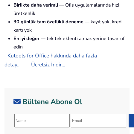
Birlikte daha verimli
— Ofis uygulamalarında hızlı
üretkenlik
30 günlük tam özellikli deneme
— kayıt yok, kredi
kartı yok
En iyi değer
— tek tek eklenti almak yerine tasarruf
edin
Kutools for Office hakkında daha fazla
detay...
Ücretsiz İndir...
Bültene Abone Ol