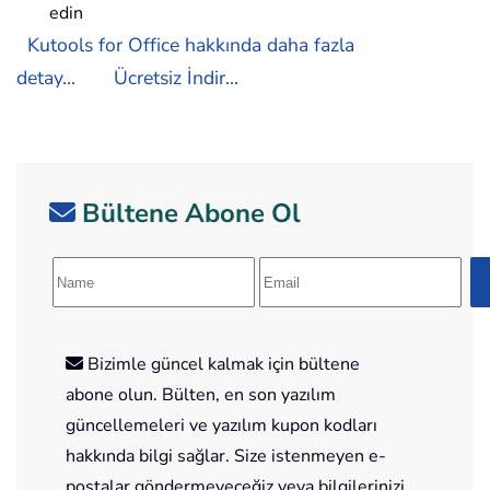
edin
Kutools for Office hakkında daha fazla
detay...
Ücretsiz İndir...
Bültene Abone Ol
Bizimle güncel kalmak için bültene
abone olun. Bülten, en son yazılım
güncellemeleri ve yazılım kupon kodları
hakkında bilgi sağlar. Size istenmeyen e-
postalar göndermeyeceğiz veya bilgilerinizi