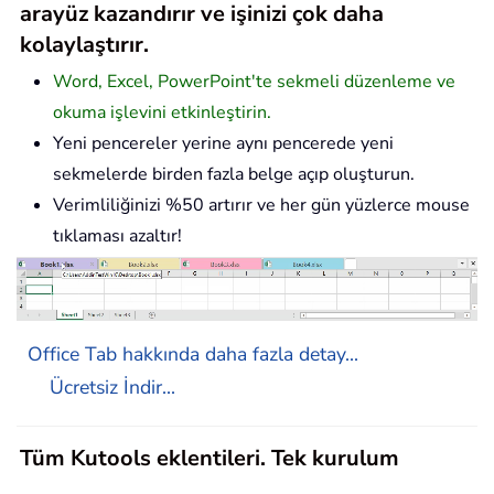
arayüz kazandırır ve işinizi çok daha
kolaylaştırır.
Word, Excel, PowerPoint'te sekmeli düzenleme ve
okuma işlevini etkinleştirin.
Yeni pencereler yerine aynı pencerede yeni
sekmelerde birden fazla belge açıp oluşturun.
Verimliliğinizi %50 artırır ve her gün yüzlerce mouse
tıklaması azaltır!
Office Tab hakkında daha fazla detay...
Ücretsiz İndir...
Tüm Kutools eklentileri. Tek kurulum