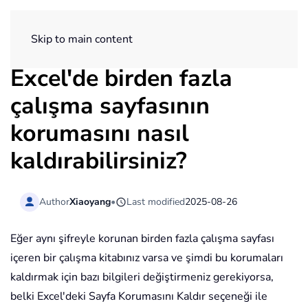
ExtendOffice
Skip to main content
Excel'de birden fazla
çalışma sayfasının
korumasını nasıl
kaldırabilirsiniz?
Author
Xiaoyang
•
Last modified
2025-08-26
Eğer aynı şifreyle korunan birden fazla çalışma sayfası
içeren bir çalışma kitabınız varsa ve şimdi bu korumaları
kaldırmak için bazı bilgileri değiştirmeniz gerekiyorsa,
belki Excel'deki Sayfa Korumasını Kaldır seçeneği ile