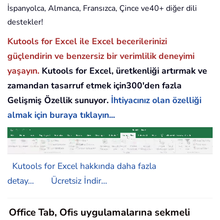
İspanyolca, Almanca, Fransızca, Çince ve40+ diğer dili
destekler!
Kutools for Excel ile Excel becerilerinizi
güçlendirin ve benzersiz bir verimlilik deneyimi
yaşayın.
Kutools for Excel, üretkenliği artırmak ve
zamandan tasarruf etmek için300'den fazla
Gelişmiş Özellik sunuyor.
İhtiyacınız olan özelliği
almak için buraya tıklayın...
Kutools for Excel hakkında daha fazla
detay...
Ücretsiz İndir...
Office Tab, Ofis uygulamalarına sekmeli