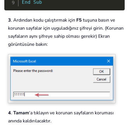
End
Sub
3
. Ardından kodu çalıştırmak için
F5
tuşuna basın ve
korunan sayfalar için uyguladığınız şifreyi girin. (Korunan
sayfaların aynı şifreye sahip olması gerekir) Ekran
görüntüsüne bakın:
4
.
Tamam
'a tıklayın ve korunan sayfaların koruması
anında kaldırılacaktır.