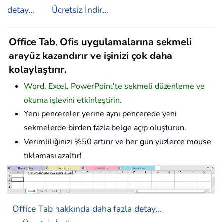
detay...
Ücretsiz İndir...
Office Tab, Ofis uygulamalarına sekmeli
arayüz kazandırır ve işinizi çok daha
kolaylaştırır.
Word, Excel, PowerPoint'te sekmeli düzenleme ve
okuma işlevini etkinleştirin.
Yeni pencereler yerine aynı pencerede yeni
sekmelerde birden fazla belge açıp oluşturun.
Verimliliğinizi %50 artırır ve her gün yüzlerce mouse
tıklaması azaltır!
Office Tab hakkında daha fazla detay...