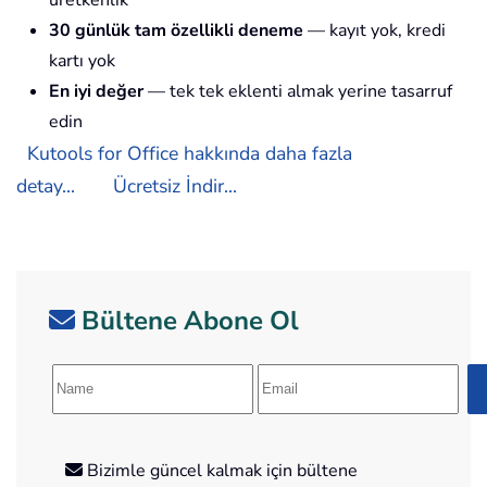
30 günlük tam özellikli deneme
— kayıt yok, kredi
kartı yok
En iyi değer
— tek tek eklenti almak yerine tasarruf
edin
Kutools for Office hakkında daha fazla
detay...
Ücretsiz İndir...
Bültene Abone Ol
Bizimle güncel kalmak için bültene