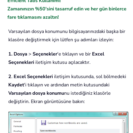
Efficient Tabs Kullanımı!
Zamanınızın %50'sini tasarruf edin ve her gün binlerce
fare tıklamasını azaltın!
Varsayılan dosya konumunu bilgisayarınızdaki başka bir
klasöre değiştirmek için lütfen şu adımları izleyin:
1.
Dosya
>
Seçenekler
'e tıklayın ve bir
Excel
Seçenekleri
iletişim kutusu açılacaktır.
2
.
Excel Seçenekleri
iletişim kutusunda, sol bölmedeki
Kaydet
'i tıklayın ve ardından metin kutusundaki
Varsayılan dosya konumu
nu istediğiniz klasörle
değiştirin. Ekran görüntüsüne bakın: