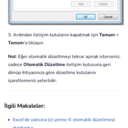
3. Ardından iletişim kutularını kapatmak için
Tamam
>
Tamam
'a tıklayın.
Not
: Eğer otomatik düzeltmeyi tekrar açmak isterseniz,
sadece
Otomatik Düzeltme
iletişim kutusuna geri
dönüp ihtiyacınıza göre düzeltme kutularını
işaretlemeniz yeterlidir.
İlgili Makaleler:
Excel'de yalnızca (c) yerine © otomatik düzeltmeyi
durdurma