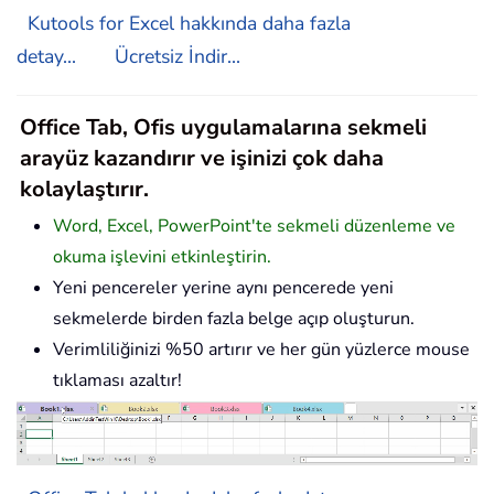
Kutools for Excel hakkında daha fazla
detay...
Ücretsiz İndir...
Office Tab, Ofis uygulamalarına sekmeli
arayüz kazandırır ve işinizi çok daha
kolaylaştırır.
Word, Excel, PowerPoint'te sekmeli düzenleme ve
okuma işlevini etkinleştirin.
Yeni pencereler yerine aynı pencerede yeni
sekmelerde birden fazla belge açıp oluşturun.
Verimliliğinizi %50 artırır ve her gün yüzlerce mouse
tıklaması azaltır!