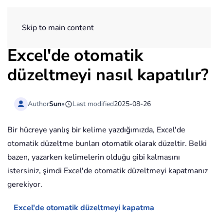
ExtendOffice
Skip to main content
Excel'de otomatik
düzeltmeyi nasıl kapatılır?
Author
Sun
•
Last modified
2025-08-26
Bir hücreye yanlış bir kelime yazdığımızda, Excel'de
otomatik düzeltme bunları otomatik olarak düzeltir. Belki
bazen, yazarken kelimelerin olduğu gibi kalmasını
istersiniz, şimdi Excel'de otomatik düzeltmeyi kapatmanız
gerekiyor.
Excel'de otomatik düzeltmeyi kapatma