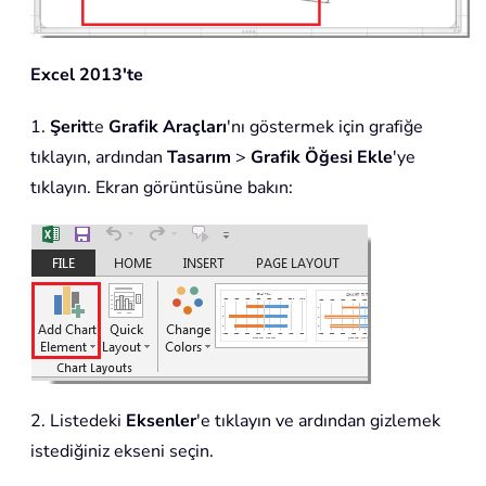
Excel 2013'te
1.
Şerit
te
Grafik Araçları
'nı göstermek için grafiğe
tıklayın, ardından
Tasarım
>
Grafik Öğesi Ekle
'ye
tıklayın. Ekran görüntüsüne bakın:
2. Listedeki
Eksenler
'e tıklayın ve ardından gizlemek
istediğiniz ekseni seçin.