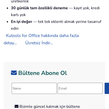
üretkenlik
30 günlük tam özellikli deneme
— kayıt yok, kredi
kartı yok
En iyi değer
— tek tek eklenti almak yerine tasarruf
edin
Kutools for Office hakkında daha fazla
detay...
Ücretsiz İndir...
Bültene Abone Ol
Bizimle güncel kalmak için bültene