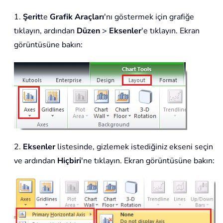
1.
Şerit
te
Grafik Araçları
'nı göstermek için grafiğe
tıklayın, ardından
Düzen
>
Eksenler
'e tıklayın. Ekran
görüntüsüne bakın:
2.
Eksenler
listesinde, gizlemek istediğiniz ekseni seçin
ve ardından
Hiçbiri
'ne tıklayın. Ekran görüntüsüne bakın: