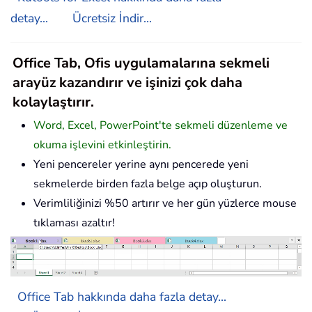
detay...
Ücretsiz İndir...
Office Tab, Ofis uygulamalarına sekmeli
arayüz kazandırır ve işinizi çok daha
kolaylaştırır.
Word, Excel, PowerPoint'te sekmeli düzenleme ve
okuma işlevini etkinleştirin.
Yeni pencereler yerine aynı pencerede yeni
sekmelerde birden fazla belge açıp oluşturun.
Verimliliğinizi %50 artırır ve her gün yüzlerce mouse
tıklaması azaltır!
Office Tab hakkında daha fazla detay...