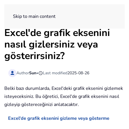
ExtendOffice
Skip to main content
Excel'de grafik eksenini
nasıl gizlersiniz veya
gösterirsiniz?
Author
Sun
•
Last modified
2025-08-26
Belki bazı durumlarda, Excel'deki grafik eksenini gizlemek
isteyeceksiniz. Bu öğretici, Excel'de grafik eksenini nasıl
gizleyip göstereceğinizi anlatacaktır.
Excel'de grafik eksenini gizleme veya gösterme