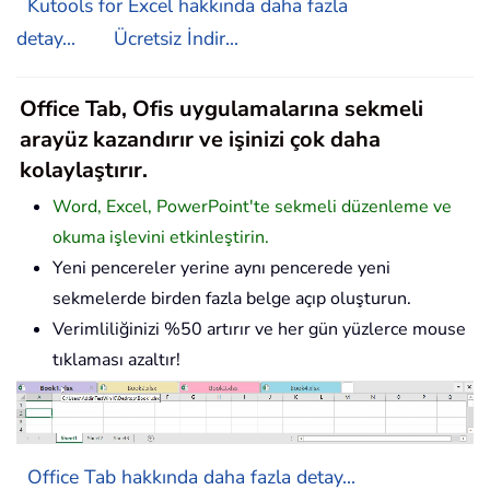
Kutools for Excel hakkında daha fazla
detay...
Ücretsiz İndir...
Office Tab, Ofis uygulamalarına sekmeli
arayüz kazandırır ve işinizi çok daha
kolaylaştırır.
Word, Excel, PowerPoint'te sekmeli düzenleme ve
okuma işlevini etkinleştirin.
Yeni pencereler yerine aynı pencerede yeni
sekmelerde birden fazla belge açıp oluşturun.
Verimliliğinizi %50 artırır ve her gün yüzlerce mouse
tıklaması azaltır!
Office Tab hakkında daha fazla detay...