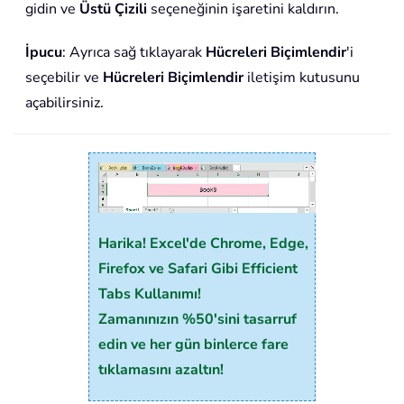
gidin ve
Üstü Çizili
seçeneğinin işaretini kaldırın.
İpucu
: Ayrıca sağ tıklayarak
Hücreleri Biçimlendir
'i
seçebilir ve
Hücreleri Biçimlendir
iletişim kutusunu
açabilirsiniz.
Harika! Excel'de Chrome, Edge,
Firefox ve Safari Gibi Efficient
Tabs Kullanımı!
Zamanınızın %50'sini tasarruf
edin ve her gün binlerce fare
tıklamasını azaltın!