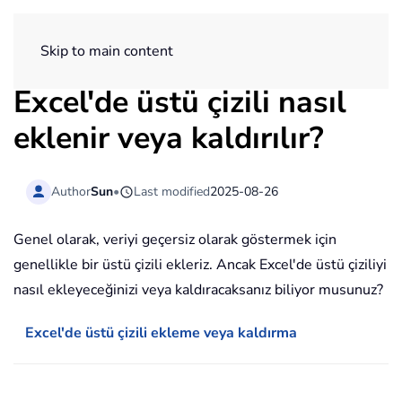
ExtendOffice
Skip to main content
Excel'de üstü çizili nasıl
eklenir veya kaldırılır?
Author
Sun
•
Last modified
2025-08-26
Genel olarak, veriyi geçersiz olarak göstermek için
genellikle bir üstü çizili ekleriz. Ancak Excel'de üstü çiziliyi
nasıl ekleyeceğinizi veya kaldıracaksanız biliyor musunuz?
Excel'de üstü çizili ekleme veya kaldırma