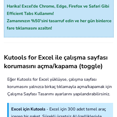
Harika! Excel'de Chrome, Edge, Firefox ve Safari Gibi
Efficient Tabs Kullanımı!
Zamanınızın %50'sini tasarruf edin ve her gün binlerce
fare tıklamasını azaltın!
Kutools for Excel ile çalışma sayfası
korumasını açma/kapama (toggle)
Eğer Kutools for Excel yüklüyse, çalışma sayfası
korumasını yalnızca birkaç tıklamayla açma/kapamak için
Çalışma Sayfası Tasarımı ayarlarını yapılandırabilirsiniz.
Excel için Kutools
- Excel için 300 adet temel araç
içeren bir paket. Sürekli ücretsiz AI özellikleriyle