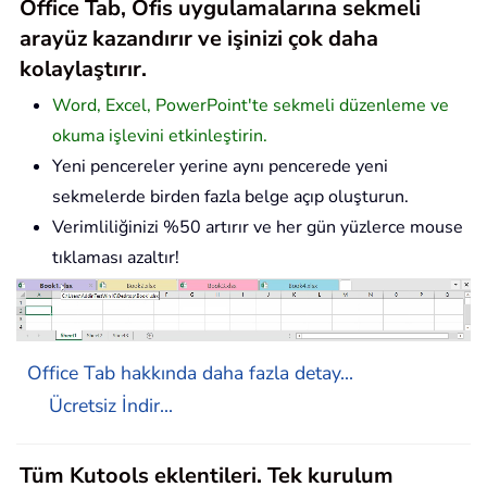
Office Tab, Ofis uygulamalarına sekmeli
arayüz kazandırır ve işinizi çok daha
kolaylaştırır.
Word, Excel, PowerPoint'te sekmeli düzenleme ve
okuma işlevini etkinleştirin.
Yeni pencereler yerine aynı pencerede yeni
sekmelerde birden fazla belge açıp oluşturun.
Verimliliğinizi %50 artırır ve her gün yüzlerce mouse
tıklaması azaltır!
Office Tab hakkında daha fazla detay...
Ücretsiz İndir...
Tüm Kutools eklentileri. Tek kurulum