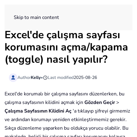
ExtendOffice
Skip to main content
Excel'de çalışma sayfası
korumasını açma/kapama
(toggle) nasıl yapılır?
Author
Kelly
•
Last modified
2025-08-26
Excel'de korumalı bir çalışma sayfasını düzenlerken, bu
çalışma sayfasının kilidini açmak için
Gözden Geçir
>
Çalışma Sayfasının Kilidini Aç
'a tıklayıp şifreyi girmemiz
ve ardından korumayı yeniden etkinleştirmemiz gerekir.
Sıkça düzenleme yaparken bu oldukça yorucu olabilir. Bu
makalede, belirli bir çalışma sayfası korumasını kolayca