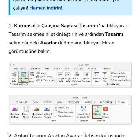
çalışın!
Hemen indirin!
1.
Kurumsal
>
Çalışma Sayfası Tasarımı
'na tıklayarak
Tasarım sekmesini etkinleştirin ve ardından
Tasarım
sekmesindeki
Ayarlar
düğmesine tıklayın. Ekran
görüntüsüne bakın:
2. Açılan Tasarım Araçları Ayarlar iletişim kutusunda,