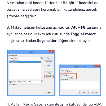
Not
: Yukarıdaki kodda, lütfen her iki “şifre” ifadesini de
bu çalışma sayfasını korumak için kullandığınız gerçek
şifreyle değiştirin.
3. Makro iletişim kutusunu açmak için
Alt
+
F8
tuşlarına
aynı anda basın, Makro adı kutusunda
ToggleProtect
'i
seçin ve ardından
Seçenekler
düğmesine tıklayın.
4. Açılan Makro Seçenekleri iletişim kutusunda, bu VBA