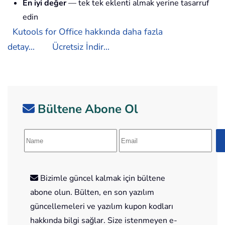
En iyi değer
— tek tek eklenti almak yerine tasarruf
edin
Kutools for Office hakkında daha fazla
detay...
Ücretsiz İndir...
Bültene Abone Ol
Bizimle güncel kalmak için bültene
abone olun. Bülten, en son yazılım
güncellemeleri ve yazılım kupon kodları
hakkında bilgi sağlar. Size istenmeyen e-