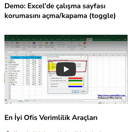
Demo: Excel'de çalışma sayfası
korumasını açma/kapama (toggle)
Play
En İyi Ofis Verimlilik Araçları