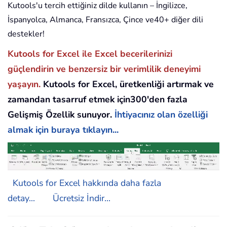
Kutools'u tercih ettiğiniz dilde kullanın – İngilizce,
İspanyolca, Almanca, Fransızca, Çince ve40+ diğer dili
destekler!
Kutools for Excel ile Excel becerilerinizi
güçlendirin ve benzersiz bir verimlilik deneyimi
yaşayın.
Kutools for Excel, üretkenliği artırmak ve
zamandan tasarruf etmek için300'den fazla
Gelişmiş Özellik sunuyor.
İhtiyacınız olan özelliği
almak için buraya tıklayın...
Kutools for Excel hakkında daha fazla
detay...
Ücretsiz İndir...