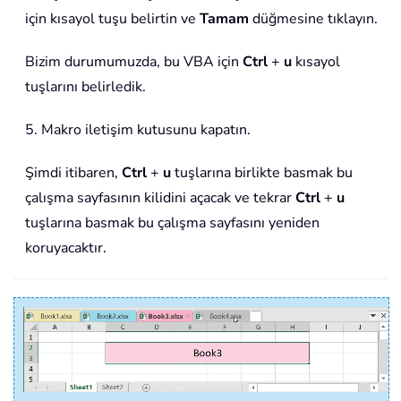
için kısayol tuşu belirtin ve
Tamam
düğmesine tıklayın.
Bizim durumumuzda, bu VBA için
Ctrl
+
u
kısayol
tuşlarını belirledik.
5. Makro iletişim kutusunu kapatın.
Şimdi itibaren,
Ctrl
+
u
tuşlarına birlikte basmak bu
çalışma sayfasının kilidini açacak ve tekrar
Ctrl
+
u
tuşlarına basmak bu çalışma sayfasını yeniden
koruyacaktır.