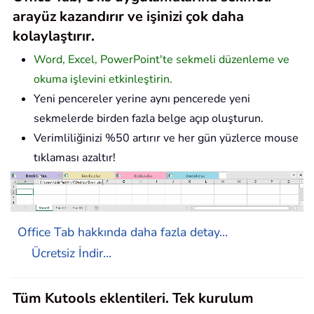
arayüz kazandırır ve işinizi çok daha
kolaylaştırır.
Word, Excel, PowerPoint'te sekmeli düzenleme ve
okuma işlevini etkinleştirin.
Yeni pencereler yerine aynı pencerede yeni
sekmelerde birden fazla belge açıp oluşturun.
Verimliliğinizi %50 artırır ve her gün yüzlerce mouse
tıklaması azaltır!
Office Tab hakkında daha fazla detay...
Ücretsiz İndir...
Tüm Kutools eklentileri. Tek kurulum