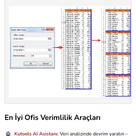
En İyi Ofis Verimlilik Araçları
🤖
Kutools AI Asistanı
: Veri analizinde devrim yaratın –