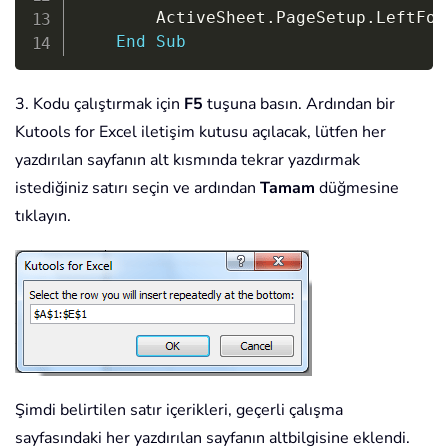
		ActiveSheet
.
PageSetup
.
LeftFoo
End
Sub
3. Kodu çalıştırmak için
F5
tuşuna basın. Ardından bir
Kutools for Excel iletişim kutusu açılacak, lütfen her
yazdırılan sayfanın alt kısmında tekrar yazdırmak
istediğiniz satırı seçin ve ardından
Tamam
düğmesine
tıklayın.
Şimdi belirtilen satır içerikleri, geçerli çalışma
sayfasındaki her yazdırılan sayfanın altbilgisine eklendi.