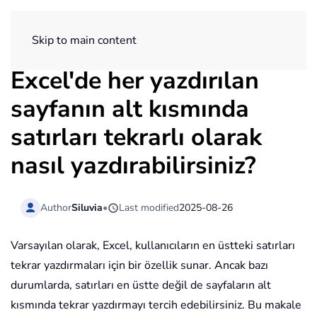
ExtendOffice
Skip to main content
Excel'de her yazdırılan
sayfanın alt kısmında
satırları tekrarlı olarak
nasıl yazdırabilirsiniz?
Author
Siluvia
•
Last modified
2025-08-26
Varsayılan olarak, Excel, kullanıcıların en üstteki satırları
tekrar yazdırmaları için bir özellik sunar. Ancak bazı
durumlarda, satırları en üstte değil de sayfaların alt
kısmında tekrar yazdırmayı tercih edebilirsiniz. Bu makale