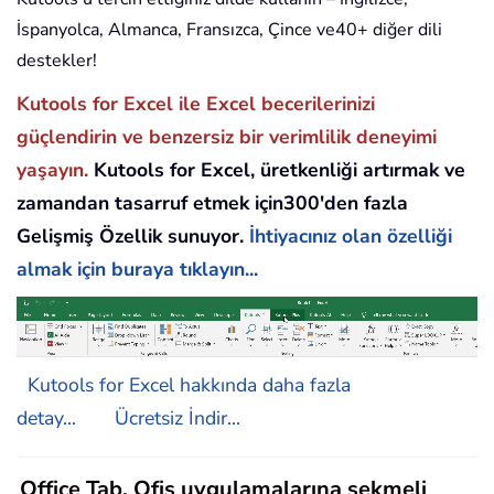
İspanyolca, Almanca, Fransızca, Çince ve40+ diğer dili
destekler!
Kutools for Excel ile Excel becerilerinizi
güçlendirin ve benzersiz bir verimlilik deneyimi
yaşayın.
Kutools for Excel, üretkenliği artırmak ve
zamandan tasarruf etmek için300'den fazla
Gelişmiş Özellik sunuyor.
İhtiyacınız olan özelliği
almak için buraya tıklayın...
Kutools for Excel hakkında daha fazla
detay...
Ücretsiz İndir...
Office Tab, Ofis uygulamalarına sekmeli