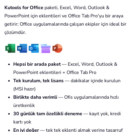
Kutools for Office
paketi, Excel, Word, Outlook &
PowerPoint için eklentileri ve Office Tab Pro'yu bir araya
getirir; Office uygulamalarında çalışan ekipler için ideal bir
çözümdür.
Hepsi bir arada paket
— Excel, Word, Outlook &
PowerPoint eklentileri + Office Tab Pro
Tek kurulum, tek lisans
— dakikalar içinde kurulun
(MSI hazır)
Birlikte daha verimli
— Ofis uygulamalarında hızlı
üretkenlik
30 günlük tam özellikli deneme
— kayıt yok, kredi
kartı yok
En iyi değer
— tek tek eklenti almak yerine tasarruf