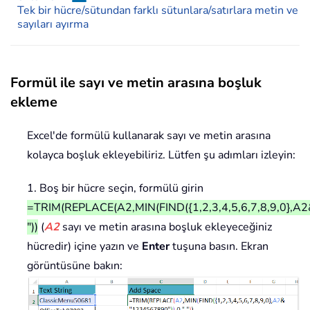
Tek bir hücre/sütundan farklı sütunlara/satırlara metin ve
sayıları ayırma
Formül ile sayı ve metin arasına boşluk
ekleme
Excel'de formülü kullanarak sayı ve metin arasına
kolayca boşluk ekleyebiliriz. Lütfen şu adımları izleyin:
1. Boş bir hücre seçin, formülü girin
=TRIM(REPLACE(A2,MIN(FIND({1,2,3,4,5,6,7,8,9,0},A2
"))
(
A2
sayı ve metin arasına boşluk ekleyeceğiniz
hücredir) içine yazın ve
Enter
tuşuna basın. Ekran
görüntüsüne bakın: