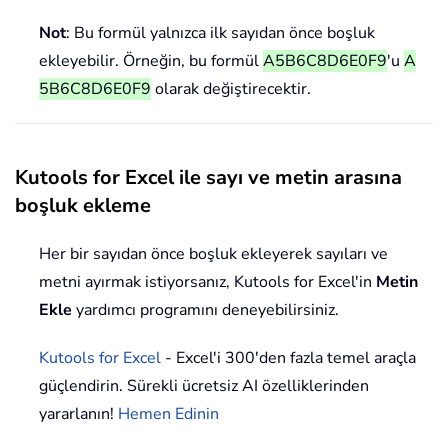
Not
: Bu formül yalnızca ilk sayıdan önce boşluk
ekleyebilir. Örneğin, bu formül
A5B6C8D6E0F9
'u
A
5B6C8D6E0F9
olarak değiştirecektir.
Kutools for Excel ile sayı ve metin arasına
boşluk ekleme
Her bir sayıdan önce boşluk ekleyerek sayıları ve
metni ayırmak istiyorsanız, Kutools for Excel'in
Metin
Ekle
yardımcı programını deneyebilirsiniz.
Kutools for Excel
- Excel'i 300'den fazla temel araçla
güçlendirin. Sürekli ücretsiz AI özelliklerinden
yararlanın!
Hemen Edinin