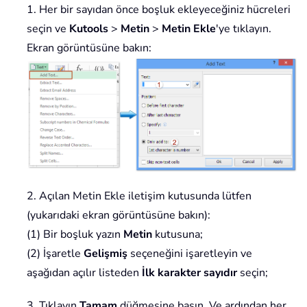
1. Her bir sayıdan önce boşluk ekleyeceğiniz hücreleri
seçin ve
Kutools
>
Metin
>
Metin Ekle
'ye tıklayın.
Ekran görüntüsüne bakın:
2. Açılan Metin Ekle iletişim kutusunda lütfen
(yukarıdaki ekran görüntüsüne bakın):
(1) Bir boşluk yazın
Metin
kutusuna;
(2) İşaretle
Gelişmiş
seçeneğini işaretleyin ve
aşağıdan açılır listeden
İlk karakter sayıdır
seçin;
3. Tıklayın
Tamam
düğmesine basın. Ve ardından her