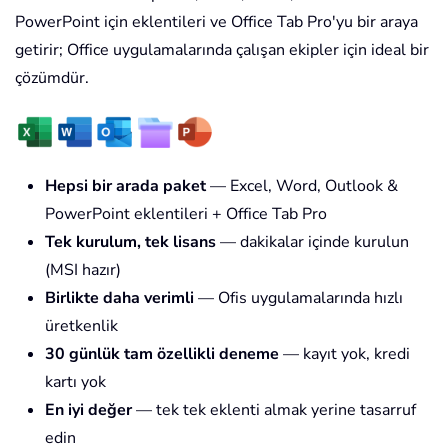
PowerPoint için eklentileri ve Office Tab Pro'yu bir araya
getirir; Office uygulamalarında çalışan ekipler için ideal bir
çözümdür.
Hepsi bir arada paket
— Excel, Word, Outlook &
PowerPoint eklentileri + Office Tab Pro
Tek kurulum, tek lisans
— dakikalar içinde kurulun
(MSI hazır)
Birlikte daha verimli
— Ofis uygulamalarında hızlı
üretkenlik
30 günlük tam özellikli deneme
— kayıt yok, kredi
kartı yok
En iyi değer
— tek tek eklenti almak yerine tasarruf
edin