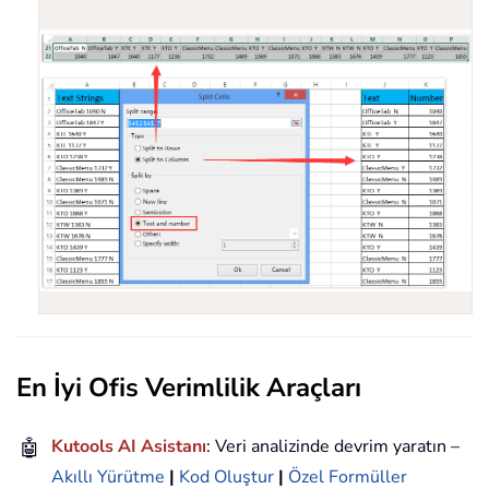
En İyi Ofis Verimlilik Araçları
🤖
Kutools AI Asistanı
: Veri analizinde devrim yaratın –
Akıllı Yürütme
|
Kod Oluştur
|
Özel Formüller