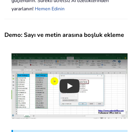
güçlendirin. Sürekli ücretsiz AI özelliklerinden
yararlanın!
Hemen Edinin
Demo: Sayı ve metin arasına boşluk ekleme
Play