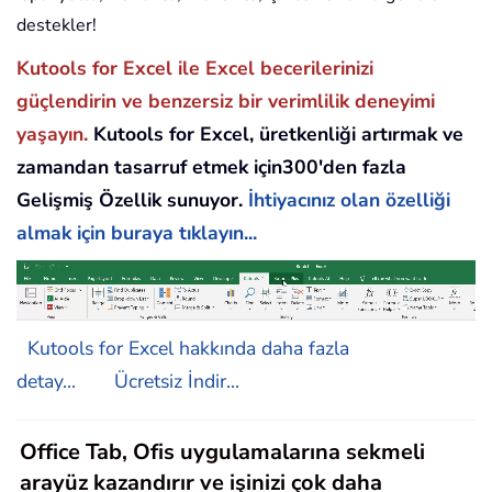
destekler!
Kutools for Excel ile Excel becerilerinizi
güçlendirin ve benzersiz bir verimlilik deneyimi
yaşayın.
Kutools for Excel, üretkenliği artırmak ve
zamandan tasarruf etmek için300'den fazla
Gelişmiş Özellik sunuyor.
İhtiyacınız olan özelliği
almak için buraya tıklayın...
Kutools for Excel hakkında daha fazla
detay...
Ücretsiz İndir...
Office Tab, Ofis uygulamalarına sekmeli
arayüz kazandırır ve işinizi çok daha