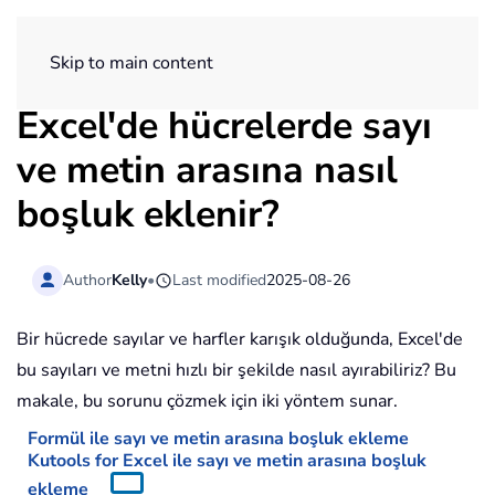
ExtendOffice
Skip to main content
Excel'de hücrelerde sayı
ve metin arasına nasıl
boşluk eklenir?
Author
Kelly
•
Last modified
2025-08-26
Bir hücrede sayılar ve harfler karışık olduğunda, Excel'de
bu sayıları ve metni hızlı bir şekilde nasıl ayırabiliriz? Bu
makale, bu sorunu çözmek için iki yöntem sunar.
Formül ile sayı ve metin arasına boşluk ekleme
Kutools for Excel ile sayı ve metin arasına boşluk
ekleme