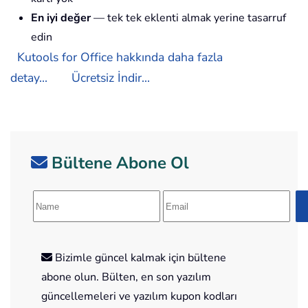
En iyi değer
— tek tek eklenti almak yerine tasarruf
edin
Kutools for Office hakkında daha fazla
detay...
Ücretsiz İndir...
Bültene Abone Ol
Bizimle güncel kalmak için bültene
abone olun. Bülten, en son yazılım
güncellemeleri ve yazılım kupon kodları