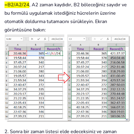
=B2/A2/24
, A2 zaman kaydıdır, B2 böleceğiniz sayıdır ve
bu formülü uygulamak istediğiniz hücrelerin üzerine
otomatik doldurma tutamacını sürükleyin. Ekran
görüntüsüne bakın:
2. Sonra bir zaman listesi elde edeceksiniz ve zaman