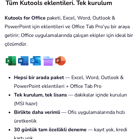
Tüm Kutools eklentileri. Tek kurulum
Kutools for Office
paketi, Excel, Word, Outlook &
PowerPoint için eklentileri ve Office Tab Pro'yu bir araya
getirir; Office uygulamalarında çalışan ekipler için ideal bir
çözümdür.
Hepsi bir arada paket
— Excel, Word, Outlook &
PowerPoint eklentileri + Office Tab Pro
Tek kurulum, tek lisans
— dakikalar içinde kurulun
(MSI hazır)
Birlikte daha verimli
— Ofis uygulamalarında hızlı
üretkenlik
30 günlük tam özellikli deneme
— kayıt yok, kredi
kartı yok