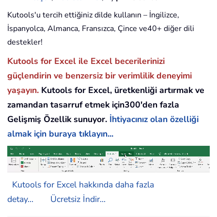
Kutools'u tercih ettiğiniz dilde kullanın – İngilizce,
İspanyolca, Almanca, Fransızca, Çince ve40+ diğer dili
destekler!
Kutools for Excel ile Excel becerilerinizi
güçlendirin ve benzersiz bir verimlilik deneyimi
yaşayın.
Kutools for Excel, üretkenliği artırmak ve
zamandan tasarruf etmek için300'den fazla
Gelişmiş Özellik sunuyor.
İhtiyacınız olan özelliği
almak için buraya tıklayın...
Kutools for Excel hakkında daha fazla
detay...
Ücretsiz İndir...