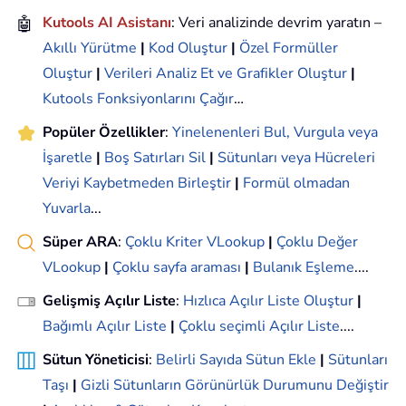
🤖
Kutools AI Asistanı
: Veri analizinde devrim yaratın –
Akıllı Yürütme
|
Kod Oluştur
|
Özel Formüller
Oluştur
|
Verileri Analiz Et ve Grafikler Oluştur
|
Kutools Fonksiyonlarını Çağır
…
Popüler Özellikler
:
Yinelenenleri Bul, Vurgula veya
İşaretle
|
Boş Satırları Sil
|
Sütunları veya Hücreleri
Veriyi Kaybetmeden Birleştir
|
Formül olmadan
Yuvarla
...
Süper ARA
:
Çoklu Kriter VLookup
|
Çoklu Değer
VLookup
|
Çoklu sayfa araması
|
Bulanık Eşleme
....
Gelişmiş Açılır Liste
:
Hızlıca Açılır Liste Oluştur
|
Bağımlı Açılır Liste
|
Çoklu seçimli Açılır Liste
....
Sütun Yöneticisi
:
Belirli Sayıda Sütun Ekle
|
Sütunları
Taşı
|
Gizli Sütunların Görünürlük Durumunu Değiştir