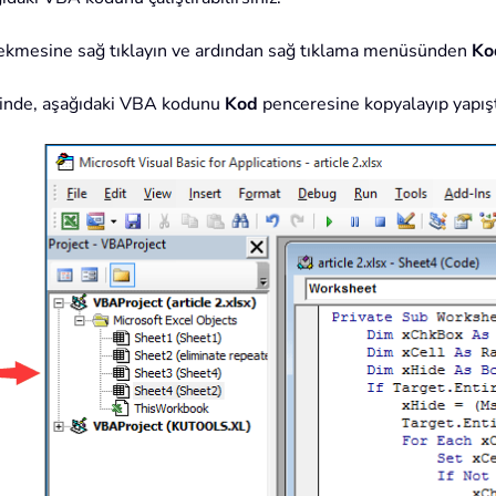
 sekmesine sağ tıklayın ve ardından sağ tıklama menüsünden
Ko
inde, aşağıdaki VBA kodunu
Kod
penceresine kopyalayıp yapışt