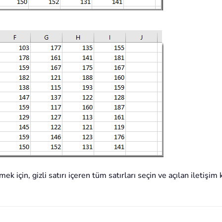
emek için, gizli satırı içeren tüm satırları seçin ve açılan iletiş