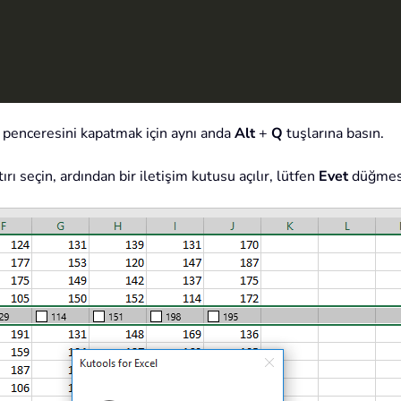
penceresini kapatmak için aynı anda
Alt
+
Q
tuşlarına basın.
rı seçin, ardından bir iletişim kutusu açılır, lütfen
Evet
düğmesi