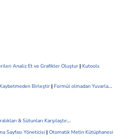
rileri Analiz Et ve Grafikler Oluştur
|
Kutools
i Kaybetmeden Birleştir
|
Formül olmadan Yuvarla
...
ralıkları & Sütunları Karşılaştır
...
ma Sayfası Yöneticisi
|
Otomatik Metin Kütüphanesi