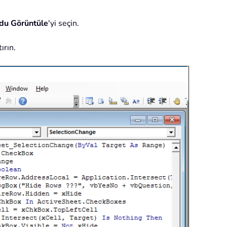
du Görüntüle
'yi seçin.
ırın.