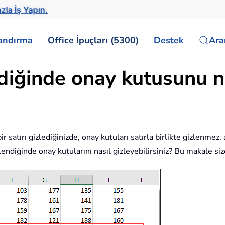
zla İş Yapın.
landırma
Office İpuçları (5300)
Destek
Ar
ndiğinde onay kutusunu na
 satırı gizlediğinizde, onay kutuları satırla birlikte gizlenmez
 gizlendiğinde onay kutularını nasıl gizleyebilirsiniz? Bu makale 