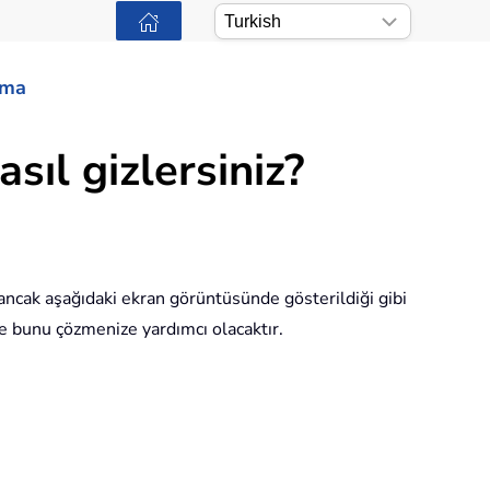
ama
sıl gizlersiniz?
, ancak aşağıdaki ekran görüntüsünde gösterildiği gibi
size bunu çözmenize yardımcı olacaktır.