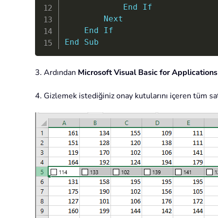
End
If
Next
End
If
End
Sub
3. Ardından
Microsoft Visual Basic for Applications
4. Gizlemek istediğiniz onay kutularını içeren tüm satı