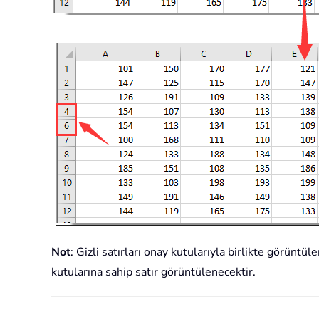
Not
: Gizli satırları onay kutularıyla birlikte görüntül
kutularına sahip satır görüntülenecektir.