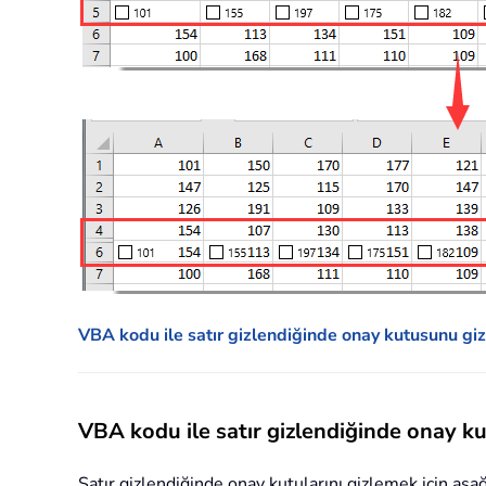
VBA kodu ile satır gizlendiğinde onay kutusunu gi
VBA kodu ile satır gizlendiğinde onay k
Satır gizlendiğinde onay kutularını gizlemek için aşağ