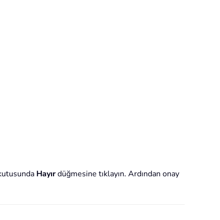
im kutusunda
Hayır
düğmesine tıklayın. Ardından onay