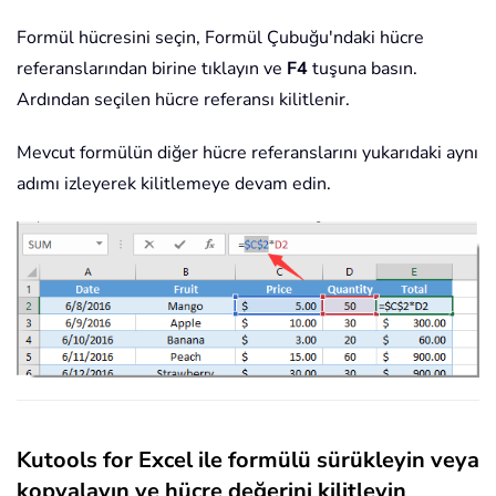
Formül hücresini seçin, Formül Çubuğu'ndaki hücre
referanslarından birine tıklayın ve
F4
tuşuna basın.
Ardından seçilen hücre referansı kilitlenir.
Mevcut formülün diğer hücre referanslarını yukarıdaki aynı
adımı izleyerek kilitlemeye devam edin.
Kutools for Excel ile formülü sürükleyin veya
kopyalayın ve hücre değerini kilitleyin