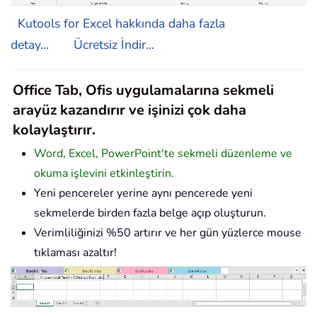
Kutools for Excel hakkında daha fazla
detay...
Ücretsiz İndir...
Office Tab, Ofis uygulamalarına sekmeli
arayüz kazandırır ve işinizi çok daha
kolaylaştırır.
Word, Excel, PowerPoint'te sekmeli düzenleme ve
okuma işlevini etkinleştirin.
Yeni pencereler yerine aynı pencerede yeni
sekmelerde birden fazla belge açıp oluşturun.
Verimliliğinizi %50 artırır ve her gün yüzlerce mouse
tıklaması azaltır!