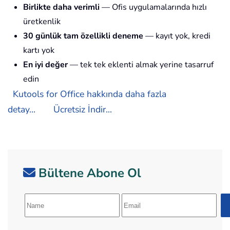
Birlikte daha verimli
— Ofis uygulamalarında hızlı
üretkenlik
30 günlük tam özellikli deneme
— kayıt yok, kredi
kartı yok
En iyi değer
— tek tek eklenti almak yerine tasarruf
edin
Kutools for Office hakkında daha fazla
detay...
Ücretsiz İndir...
Bültene Abone Ol