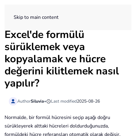
ExtendOffice
Skip to main content
Excel'de formülü
sürüklemek veya
kopyalamak ve hücre
değerini kilitlemek nasıl
yapılır?
Author
Siluvia
•
Last modified
2025-08-26
Normalde, bir formül hücresini seçip aşağı doğru
sürükleyerek alttaki hücreleri doldurduğunuzda,
formüldeki hücre referansları otomatik olarak değişir.