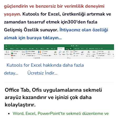
güçlendirin ve benzersiz bir verimlilik deneyimi
yaşayın.
Kutools for Excel, üretkenliği artırmak ve
zamandan tasarruf etmek için300'den fazla
Gelişmiş Özellik sunuyor.
İhtiyacınız olan özelliği
almak için buraya tıklayın...
Kutools for Excel hakkında daha fazla
detay...
Ücretsiz İndir...
Office Tab, Ofis uygulamalarına sekmeli
arayüz kazandırır ve işinizi çok daha
kolaylaştırır.
Word, Excel, PowerPoint'te sekmeli düzenleme ve