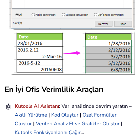
En İyi Ofis Verimlilik Araçları
🤖
Kutools AI Asistanı
: Veri analizinde devrim yaratın –
Akıllı Yürütme
|
Kod Oluştur
|
Özel Formüller
Oluştur
|
Verileri Analiz Et ve Grafikler Oluştur
|
Kutools Fonksiyonlarını Çağır
…