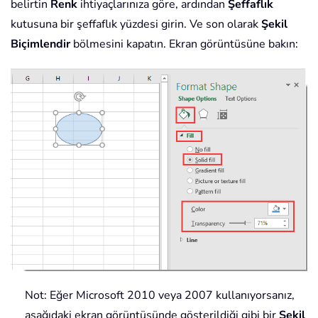
belirtin
Renk
ihtiyaçlarınıza göre, ardından
Şeffaflık
kutusuna bir şeffaflık yüzdesi girin. Ve son olarak
Şekil
Biçimlendir
bölmesini kapatın. Ekran görüntüsüne bakın:
Not: Eğer Microsoft 2010 veya 2007 kullanıyorsanız,
aşağıdaki ekran görüntüsünde gösterildiği gibi bir
Şekil