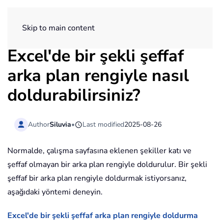
ExtendOffice
Skip to main content
Excel'de bir şekli şeffaf
arka plan rengiyle nasıl
doldurabilirsiniz?
Author
Siluvia
•
Last modified
2025-08-26
Normalde, çalışma sayfasına eklenen şekiller katı ve
şeffaf olmayan bir arka plan rengiyle doldurulur. Bir şekli
şeffaf bir arka plan rengiyle doldurmak istiyorsanız,
aşağıdaki yöntemi deneyin.
Excel'de bir şekli şeffaf arka plan rengiyle doldurma