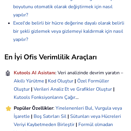
boyutunu otomatik olarak değiştirmek için nasıl
yapılır?
Excel'de belirli bir hücre değerine dayalı olarak belirli
bir şekli gizlemek veya gizlemeyi kaldırmak için nasıl
yapılır?
En İyi Ofis Verimlilik Araçları
🤖
Kutools AI Asistanı
: Veri analizinde devrim yaratın –
Akıllı Yürütme
|
Kod Oluştur
|
Özel Formüller
Oluştur
|
Verileri Analiz Et ve Grafikler Oluştur
|
Kutools Fonksiyonlarını Çağır
…
Popüler Özellikler
:
Yinelenenleri Bul, Vurgula veya
İşaretle
|
Boş Satırları Sil
|
Sütunları veya Hücreleri
Veriyi Kaybetmeden Birleştir
|
Formül olmadan