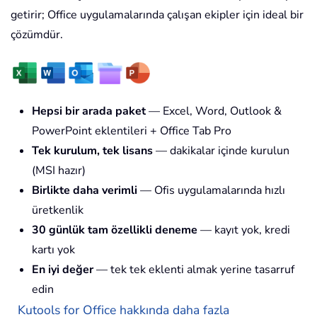
getirir; Office uygulamalarında çalışan ekipler için ideal bir
çözümdür.
Hepsi bir arada paket
— Excel, Word, Outlook &
PowerPoint eklentileri + Office Tab Pro
Tek kurulum, tek lisans
— dakikalar içinde kurulun
(MSI hazır)
Birlikte daha verimli
— Ofis uygulamalarında hızlı
üretkenlik
30 günlük tam özellikli deneme
— kayıt yok, kredi
kartı yok
En iyi değer
— tek tek eklenti almak yerine tasarruf
edin
Kutools for Office hakkında daha fazla