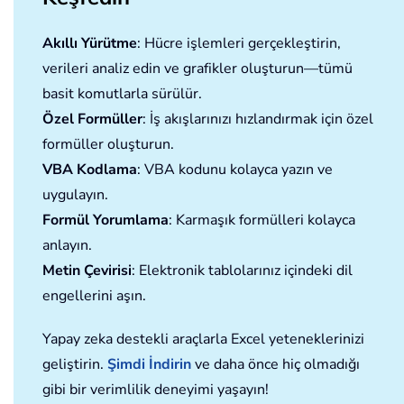
Akıllı Yürütme
: Hücre işlemleri gerçekleştirin,
verileri analiz edin ve grafikler oluşturun—tümü
basit komutlarla sürülür.
Özel Formüller
: İş akışlarınızı hızlandırmak için özel
formüller oluşturun.
VBA Kodlama
: VBA kodunu kolayca yazın ve
uygulayın.
Formül Yorumlama
: Karmaşık formülleri kolayca
anlayın.
Metin Çevirisi
: Elektronik tablolarınız içindeki dil
engellerini aşın.
Yapay zeka destekli araçlarla Excel yeteneklerinizi
geliştirin.
Şimdi İndirin
ve daha önce hiç olmadığı
gibi bir verimlilik deneyimi yaşayın!