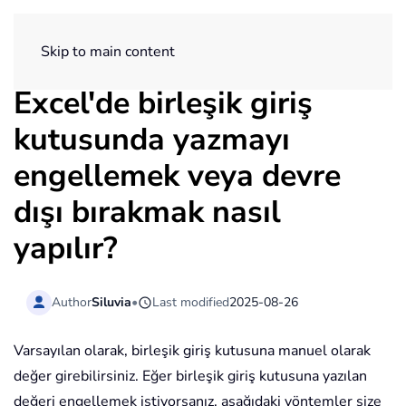
ExtendOffice
Skip to main content
Excel'de birleşik giriş
kutusunda yazmayı
engellemek veya devre
dışı bırakmak nasıl
yapılır?
Author
Siluvia
•
Last modified
2025-08-26
Varsayılan olarak, birleşik giriş kutusuna manuel olarak
değer girebilirsiniz. Eğer birleşik giriş kutusuna yazılan
değeri engellemek istiyorsanız, aşağıdaki yöntemler size