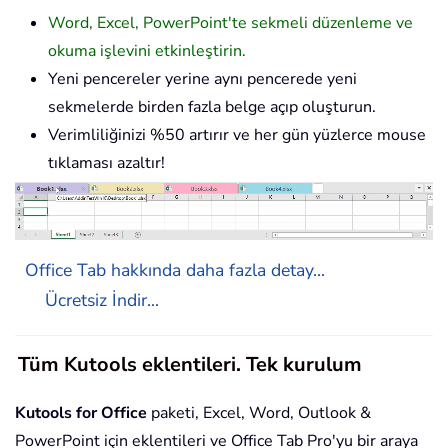
Word, Excel, PowerPoint'te sekmeli düzenleme ve
okuma işlevini etkinleştirin.
Yeni pencereler yerine aynı pencerede yeni
sekmelerde birden fazla belge açıp oluşturun.
Verimliliğinizi %50 artırır ve her gün yüzlerce mouse
tıklaması azaltır!
Office Tab hakkında daha fazla detay...
Ücretsiz İndir...
Tüm Kutools eklentileri. Tek kurulum
Kutools for Office
paketi, Excel, Word, Outlook &
PowerPoint için eklentileri ve Office Tab Pro'yu bir araya