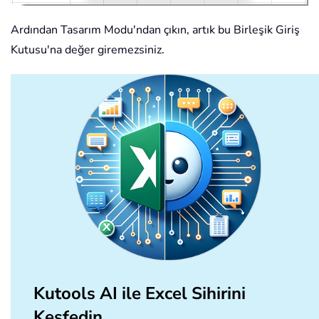
Ardından Tasarım Modu'ndan çıkın, artık bu Birleşik Giriş
Kutusu'na değer giremezsiniz.
Kutools AI ile Excel Sihirini
Keşfedin