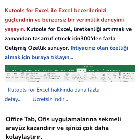
Kutools for Excel ile Excel becerilerinizi
güçlendirin ve benzersiz bir verimlilik deneyimi
yaşayın.
Kutools for Excel, üretkenliği artırmak ve
zamandan tasarruf etmek için300'den fazla
Gelişmiş Özellik sunuyor.
İhtiyacınız olan özelliği
almak için buraya tıklayın...
Kutools for Excel hakkında daha fazla
detay...
Ücretsiz İndir...
Office Tab, Ofis uygulamalarına sekmeli
arayüz kazandırır ve işinizi çok daha
kolaylaştırır.