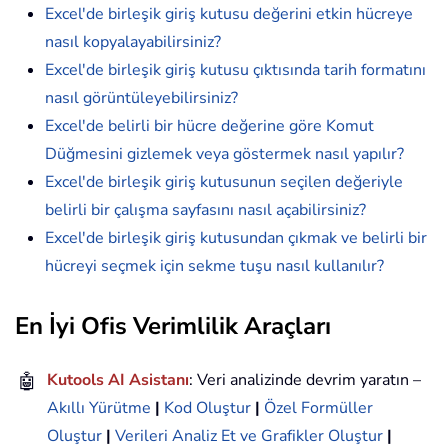
Excel'de birleşik giriş kutusu değerini etkin hücreye
nasıl kopyalayabilirsiniz?
Excel'de birleşik giriş kutusu çıktısında tarih formatını
nasıl görüntüleyebilirsiniz?
Excel'de belirli bir hücre değerine göre Komut
Düğmesini gizlemek veya göstermek nasıl yapılır?
Excel'de birleşik giriş kutusunun seçilen değeriyle
belirli bir çalışma sayfasını nasıl açabilirsiniz?
Excel'de birleşik giriş kutusundan çıkmak ve belirli bir
hücreyi seçmek için sekme tuşu nasıl kullanılır?
En İyi Ofis Verimlilik Araçları
🤖
Kutools AI Asistanı
: Veri analizinde devrim yaratın –
Akıllı Yürütme
|
Kod Oluştur
|
Özel Formüller
Oluştur
|
Verileri Analiz Et ve Grafikler Oluştur
|