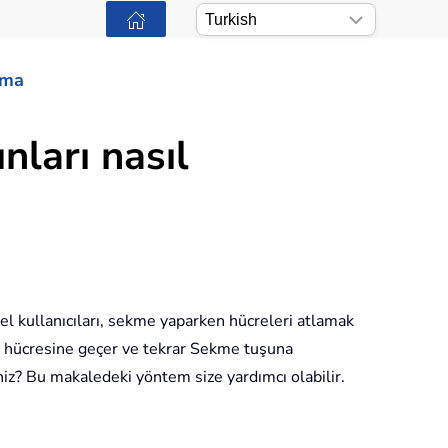
ama
nları nasıl
cel kullanıcıları, sekme yaparken hücreleri atlamak
1 hücresine geçer ve tekrar Sekme tuşuna
niz? Bu makaledeki yöntem size yardımcı olabilir.