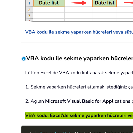
VBA kodu ile sekme yaparken hücreleri veya sütu
VBA kodu ile sekme yaparken hücreleri
Lütfen Excel'de VBA kodu kullanarak sekme yaparken
1. Sekme yaparken hücreleri atlamak istediğiniz ça
2. Açılan
Microsoft Visual Basic for Applications
p
VBA kodu: Excel'de sekme yaparken hücreleri vey