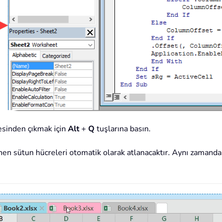
sinden çıkmak için
Alt
+
Q
tuşlarına basın.
nen sütun hücreleri otomatik olarak atlanacaktır. Aynı zamanda, 