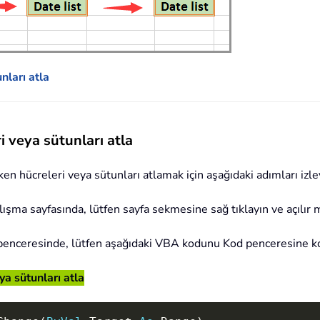
nları atla
 veya sütunları atla
 hücreleri veya sütunları atlamak için aşağıdaki adımları izle
lışma sayfasında, lütfen sayfa sekmesine sağ tıklayın ve açılı
enceresinde, lütfen aşağıdaki VBA kodunu Kod penceresine kop
a sütunları atla