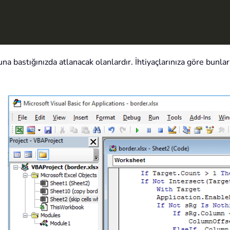
na bastığınızda atlanacak olanlardır. İhtiyaçlarınıza göre bunları