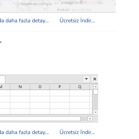
a daha fazla detay...
Ücretsiz İndir...
.
a daha fazla detay...
Ücretsiz İndir...