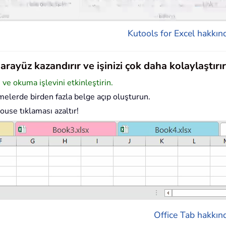
Kutools for Excel hakkınd
rayüz kazandırır ve işinizi çok daha kolaylaştırır
e okuma işlevini etkinleştirin.
elerde birden fazla belge açıp oluşturun.
ouse tıklaması azaltır!
Office Tab hakkınd