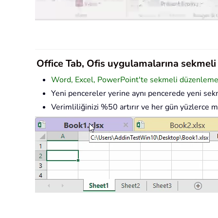
Office Tab, Ofis uygulamalarına sekmeli a
Word, Excel, PowerPoint'te sekmeli düzenleme v
Yeni pencereler yerine aynı pencerede yeni sekm
Verimliliğinizi %50 artırır ve her gün yüzlerce m