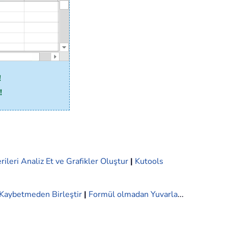
!
!
rileri Analiz Et ve Grafikler Oluştur
|
Kutools
i Kaybetmeden Birleştir
|
Formül olmadan Yuvarla
...