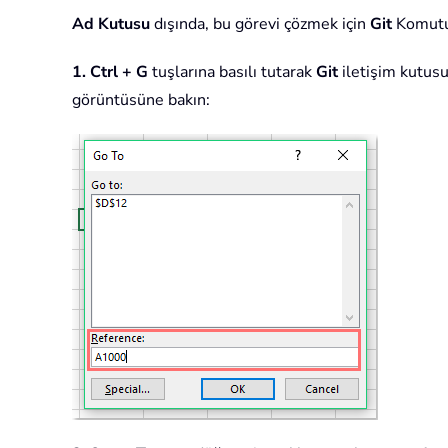
Ad Kutusu
dışında, bu görevi çözmek için
Git
Komutun
1.
Ctrl + G
tuşlarına basılı tutarak
Git
iletişim kutusu
görüntüsüne bakın: