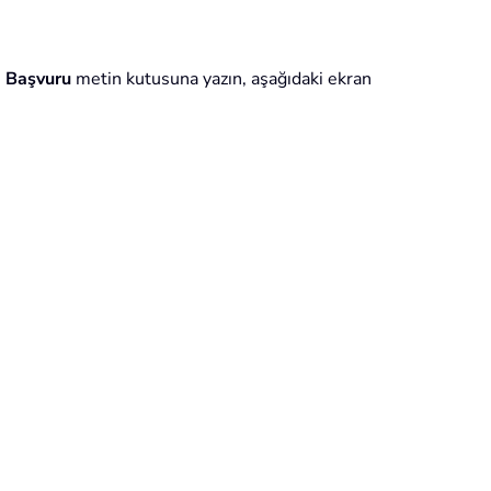
i
Başvuru
metin kutusuna yazın, aşağıdaki ekran