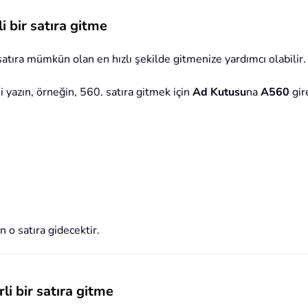
i bir satıra gitme
tıra mümkün olan en hızlı şekilde gitmenize yardımcı olabilir. 
i yazın, örneğin, 560. satıra gitmek için
Ad Kutusu
na
A560
gir
 o satıra gidecektir.
li bir satıra gitme