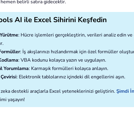
hemen belirli satıra gidecektir.
ols AI ile Excel Sihirini Keşfedin
ı Yürütme
: Hücre işlemleri gerçekleştirin, verileri analiz edin 
r.
Formüller
: İş akışlarınızı hızlandırmak için özel formüller oluştu
Kodlama
: VBA kodunu kolayca yazın ve uygulayın.
l Yorumlama
: Karmaşık formülleri kolayca anlayın.
Çevirisi
: Elektronik tablolarınız içindeki dil engellerini aşın.
zeka destekli araçlarla Excel yeteneklerinizi geliştirin.
Şimdi İn
imi yaşayın!