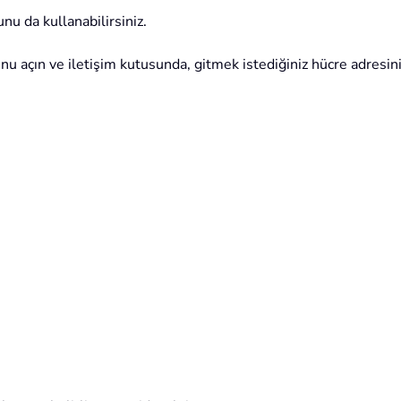
u da kullanabilirsiniz.
nu açın ve iletişim kutusunda, gitmek istediğiniz hücre adresin