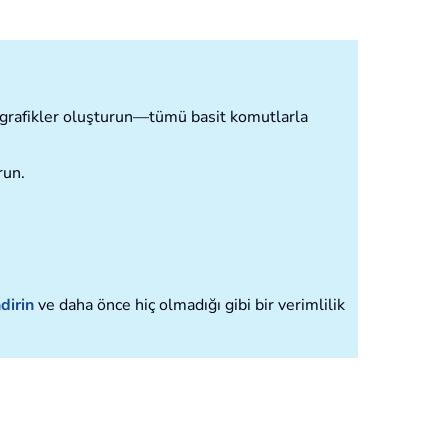
ve grafikler oluşturun—tümü basit komutlarla
run.
dirin
ve daha önce hiç olmadığı gibi bir verimlilik