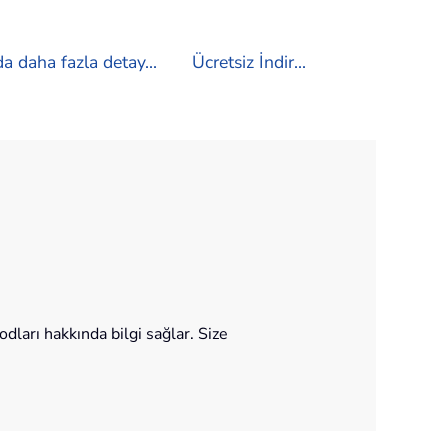
a daha fazla detay...
Ücretsiz İndir...
ları hakkında bilgi sağlar. Size