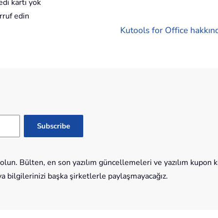
di kartı yok
rruf edin
Kutools for Office hakkınd
lun. Bülten, en son yazılım güncellemeleri ve yazılım kupon kod
bilgilerinizi başka şirketlerle paylaşmayacağız.