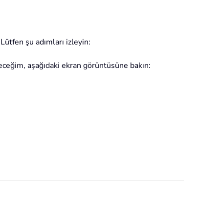
Lütfen şu adımları izleyin:
eceğim, aşağıdaki ekran görüntüsüne bakın: