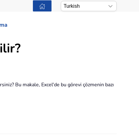
ama
lir?
irsiniz? Bu makale, Excel'de bu görevi çözmenin bazı