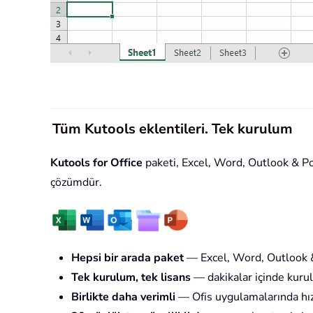
Tüm Kutools eklentileri. Tek kurulum
Kutools for Office
paketi, Excel, Word, Outlook & Powe
çözümdür.
Hepsi bir arada paket
— Excel, Word, Outlook &
Tek kurulum, tek lisans
— dakikalar içinde kurul
Birlikte daha verimli
— Ofis uygulamalarında hız