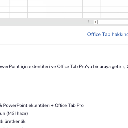
Office Tab hakkınd
rPoint için eklentileri ve Office Tab Pro'yu bir araya getirir; O
 PowerPoint eklentileri + Office Tab Pro
un (MSI hazır)
lı üretkenlik