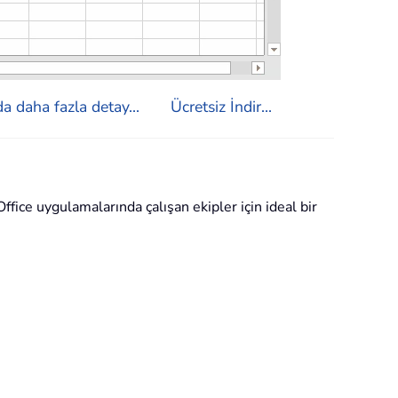
a daha fazla detay...
Ücretsiz İndir...
ffice uygulamalarında çalışan ekipler için ideal bir