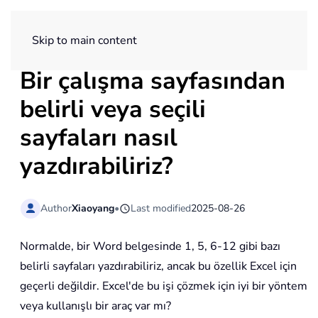
ExtendOffice
Skip to main content
Bir çalışma sayfasından
belirli veya seçili
sayfaları nasıl
yazdırabiliriz?
Author
Xiaoyang
•
Last modified
2025-08-26
Normalde, bir Word belgesinde 1, 5, 6-12 gibi bazı
belirli sayfaları yazdırabiliriz, ancak bu özellik Excel için
geçerli değildir. Excel'de bu işi çözmek için iyi bir yöntem
veya kullanışlı bir araç var mı?