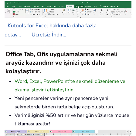
Kutools for Excel hakkında daha fazla
detay...
Ücretsiz İndir...
Office Tab, Ofis uygulamalarına sekmeli
arayüz kazandırır ve işinizi çok daha
kolaylaştırır.
Word, Excel, PowerPoint'te sekmeli düzenleme ve
okuma işlevini etkinleştirin.
Yeni pencereler yerine aynı pencerede yeni
sekmelerde birden fazla belge açıp oluşturun.
Verimliliğinizi %50 artırır ve her gün yüzlerce mouse
tıklaması azaltır!