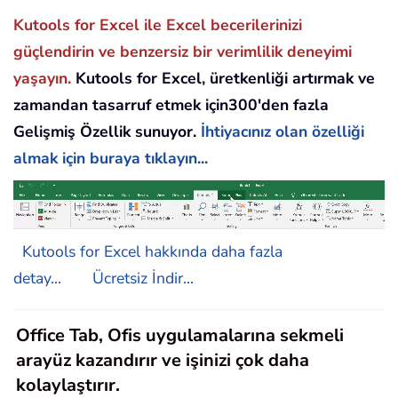
Kutools for Excel ile Excel becerilerinizi
güçlendirin ve benzersiz bir verimlilik deneyimi
yaşayın.
Kutools for Excel, üretkenliği artırmak ve
zamandan tasarruf etmek için300'den fazla
Gelişmiş Özellik sunuyor.
İhtiyacınız olan özelliği
almak için buraya tıklayın...
Kutools for Excel hakkında daha fazla
detay...
Ücretsiz İndir...
Office Tab, Ofis uygulamalarına sekmeli
arayüz kazandırır ve işinizi çok daha
kolaylaştırır.