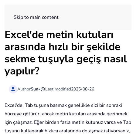
ExtendOffice
Skip to main content
Excel'de metin kutuları
arasında hızlı bir şekilde
sekme tuşuyla geçiş nasıl
yapılır?
Author
Sun
•
Last modified
2025-08-26
Excel'de, Tab tuşuna basmak genellikle sizi bir sonraki
hücreye götürür, ancak metin kutuları arasında gezinmek
için çalışmaz. Eğer birden fazla metin kutunuz varsa ve Tab
tuşunu kullanarak hızlıca aralarında dolaşmak istiyorsanız,