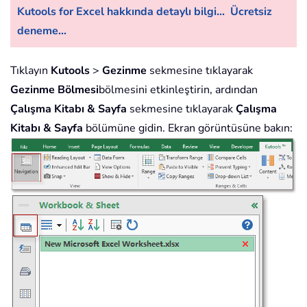
Kutools for Excel hakkında detaylı bilgi...
Ücretsiz
deneme...
Tıklayın
Kutools
>
Gezinme
sekmesine tıklayarak
Gezinme Bölmesi
bölmesini etkinleştirin, ardından
Çalışma Kitabı & Sayfa
sekmesine tıklayarak
Çalışma
Kitabı & Sayfa
bölümüne gidin. Ekran görüntüsüne bakın: