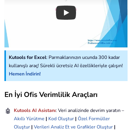
Play
Kutools for Excel
: Parmaklarınızın ucunda 300 kadar
kullanışlı araç! Sürekli ücretsiz AI özellikleriyle çalışın!
Hemen İndirin!
En İyi Ofis Verimlilik Araçları
🤖
Kutools AI Asistanı
: Veri analizinde devrim yaratın –
Akıllı Yürütme
|
Kod Oluştur
|
Özel Formüller
Oluştur
|
Verileri Analiz Et ve Grafikler Oluştur
|