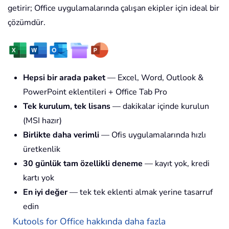
getirir; Office uygulamalarında çalışan ekipler için ideal bir
çözümdür.
Hepsi bir arada paket
— Excel, Word, Outlook &
PowerPoint eklentileri + Office Tab Pro
Tek kurulum, tek lisans
— dakikalar içinde kurulun
(MSI hazır)
Birlikte daha verimli
— Ofis uygulamalarında hızlı
üretkenlik
30 günlük tam özellikli deneme
— kayıt yok, kredi
kartı yok
En iyi değer
— tek tek eklenti almak yerine tasarruf
edin
Kutools for Office hakkında daha fazla