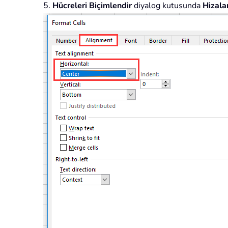
5.
Hücreleri Biçimlendir
diyalog kutusunda
Hizal