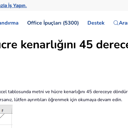
zla İş Yapın.
landırma
Office İpuçları (5300)
Destek
Ar
cre kenarlığını 45 derec
 Excel tablosunda metni ve hücre kenarlığını 45 dereceye dönd
sanız, lütfen ayrıntıları öğrenmek için okumaya devam edin.