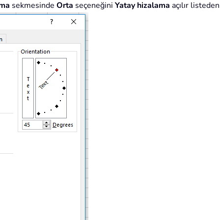
ama
sekmesinde
Orta
seçeneğini
Yatay hizalama
açılır listeden