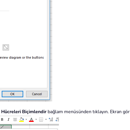
e
Hücreleri Biçimlendir
bağlam menüsünden tıklayın. Ekran gör