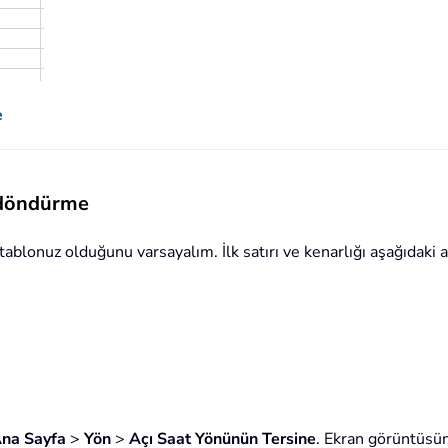
e
 döndürme
tablonuz olduğunu varsayalım. İlk satırı ve kenarlığı aşağıdaki 
na Sayfa
>
Yön
>
Açı Saat Yönünün Tersine
. Ekran görüntüsün