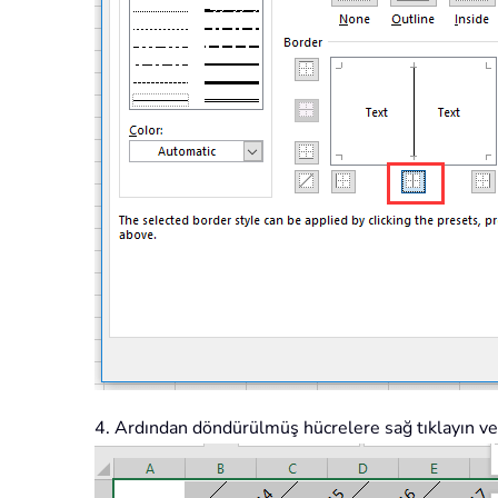
4. Ardından döndürülmüş hücrelere sağ tıklayın v