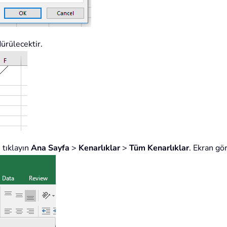
ürülecektir.
 tıklayın
Ana Sayfa
>
Kenarlıklar
>
Tüm Kenarlıklar
. Ekran gö