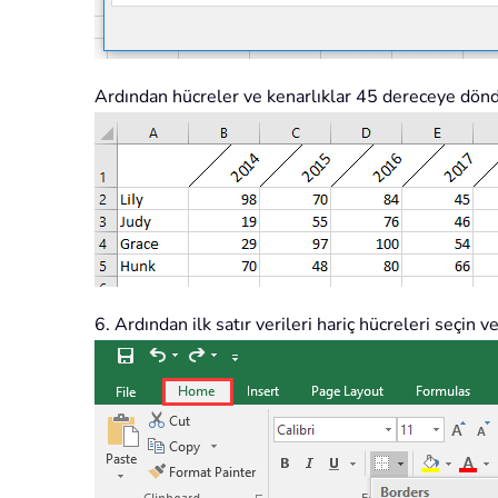
Ardından hücreler ve kenarlıklar 45 dereceye dönd
6. Ardından ilk satır verileri hariç hücreleri seçin ve