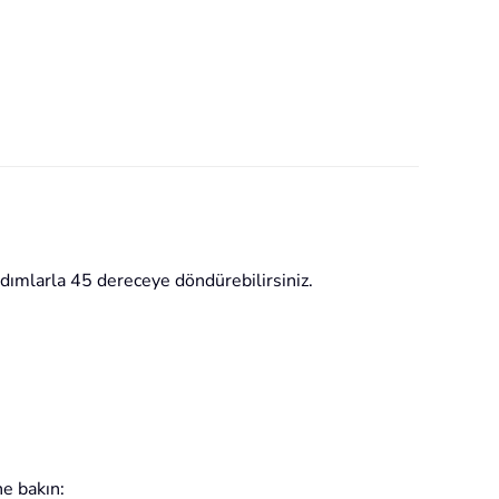
adımlarla 45 dereceye döndürebilirsiniz.
e bakın: