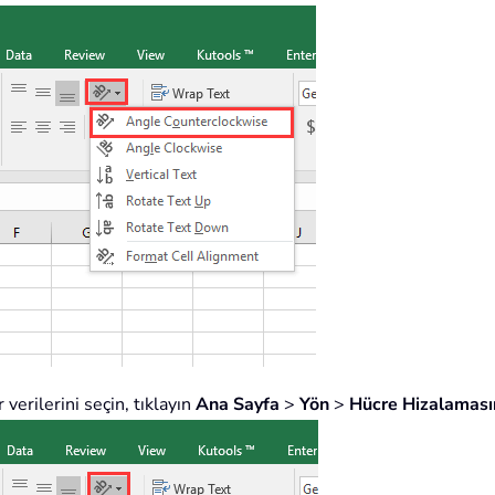
 verilerini seçin, tıklayın
Ana Sayfa
>
Yön
>
Hücre Hizalamasın