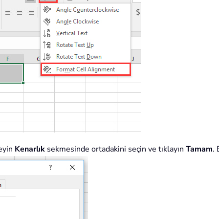
eyin
Kenarlık
sekmesinde ortadakini seçin ve tıklayın
Tamam
.