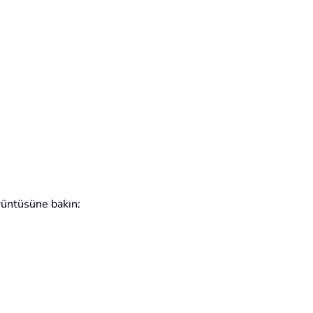
rüntüsüne bakın: