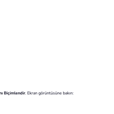
ı Biçimlendir
. Ekran görüntüsüne bakın: