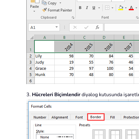
3.
Hücreleri Biçimlendir
diyalog kutusunda işaretl