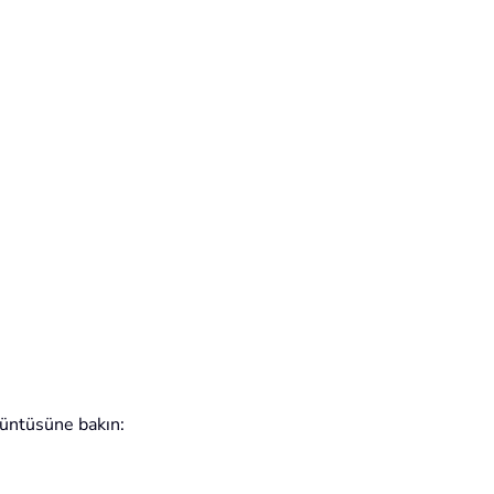
üntüsüne bakın: