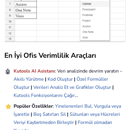
En İyi Ofis Verimlilik Araçları
🤖
Kutools AI Asistanı
: Veri analizinde devrim yaratın –
Akıllı Yürütme
|
Kod Oluştur
|
Özel Formüller
Oluştur
|
Verileri Analiz Et ve Grafikler Oluştur
|
Kutools Fonksiyonlarını Çağır
…
Popüler Özellikler
:
Yinelenenleri Bul, Vurgula veya
İşaretle
|
Boş Satırları Sil
|
Sütunları veya Hücreleri
Veriyi Kaybetmeden Birleştir
|
Formül olmadan