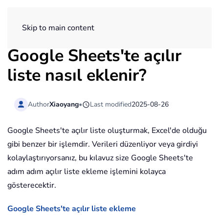
ExtendOffice
Skip to main content
Google Sheets'te açılır
liste nasıl eklenir?
Author
Xiaoyang
•
Last modified
2025-08-26
Google Sheets'te açılır liste oluşturmak, Excel'de olduğu
gibi benzer bir işlemdir. Verileri düzenliyor veya girdiyi
kolaylaştırıyorsanız, bu kılavuz size Google Sheets'te
adım adım açılır liste ekleme işlemini kolayca
gösterecektir.
Google Sheets'te açılır liste ekleme