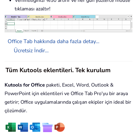
Verimliliğinizi %50 artırır ve her gün yüzlerce mouse
tıklaması azaltır!
Office Tab hakkında daha fazla detay...
Ücretsiz İndir...
Tüm Kutools eklentileri. Tek kurulum
Kutools for Office
paketi, Excel, Word, Outlook &
PowerPoint için eklentileri ve Office Tab Pro'yu bir araya
getirir; Office uygulamalarında çalışan ekipler için ideal bir
çözümdür.