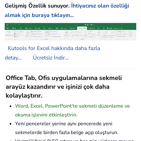
Gelişmiş Özellik sunuyor.
İhtiyacınız olan özelliği
almak için buraya tıklayın...
Kutools for Excel hakkında daha fazla
detay...
Ücretsiz İndir...
Office Tab, Ofis uygulamalarına sekmeli
arayüz kazandırır ve işinizi çok daha
kolaylaştırır.
Word, Excel, PowerPoint'te sekmeli düzenleme ve
okuma işlevini etkinleştirin.
Yeni pencereler yerine aynı pencerede yeni
sekmelerde birden fazla belge açıp oluşturun.