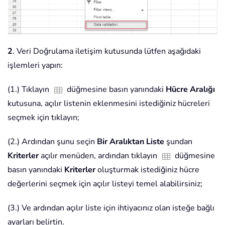
2
. Veri Doğrulama iletişim kutusunda lütfen aşağıdaki
işlemleri yapın:
(1.) Tıklayın
düğmesine basın yanındaki
Hücre Aralığı
kutusuna, açılır listenin eklenmesini istediğiniz hücreleri
seçmek için tıklayın;
(2.) Ardından şunu seçin
Bir Aralıktan Liste
şundan
Kriterler
açılır menüden, ardından tıklayın
düğmesine
basın yanındaki
Kriterler
oluşturmak istediğiniz hücre
değerlerini seçmek için açılır listeyi temel alabilirsiniz;
(3.) Ve ardından açılır liste için ihtiyacınız olan isteğe bağlı
ayarları belirtin.