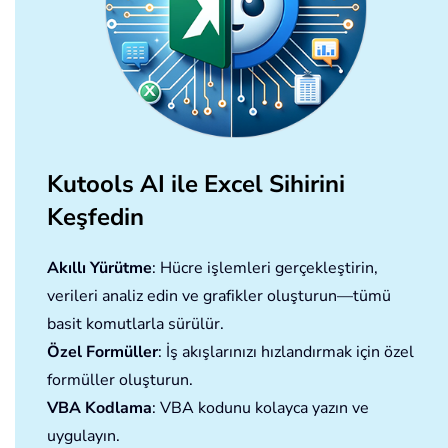
Kutools AI ile Excel Sihirini
Keşfedin
Akıllı Yürütme
: Hücre işlemleri gerçekleştirin,
verileri analiz edin ve grafikler oluşturun—tümü
basit komutlarla sürülür.
Özel Formüller
: İş akışlarınızı hızlandırmak için özel
formüller oluşturun.
VBA Kodlama
: VBA kodunu kolayca yazın ve
uygulayın.