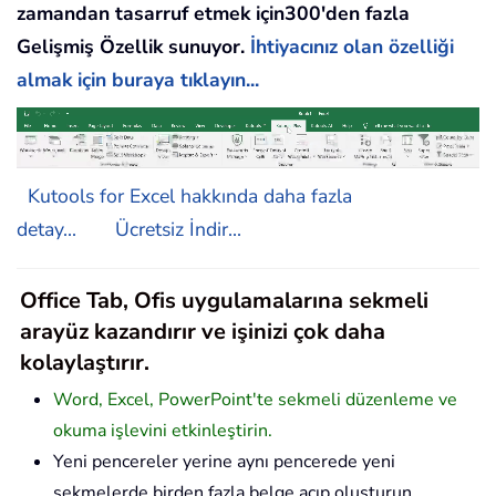
zamandan tasarruf etmek için300'den fazla
Gelişmiş Özellik sunuyor.
İhtiyacınız olan özelliği
almak için buraya tıklayın...
Kutools for Excel hakkında daha fazla
detay...
Ücretsiz İndir...
Office Tab, Ofis uygulamalarına sekmeli
arayüz kazandırır ve işinizi çok daha
kolaylaştırır.
Word, Excel, PowerPoint'te sekmeli düzenleme ve
okuma işlevini etkinleştirin.
Yeni pencereler yerine aynı pencerede yeni
sekmelerde birden fazla belge açıp oluşturun.