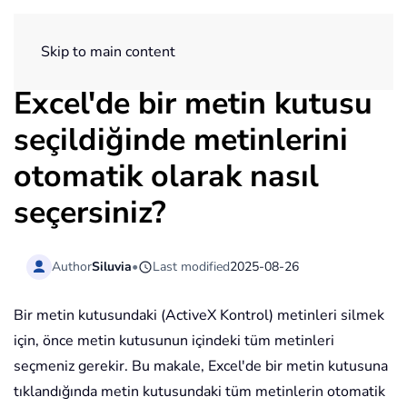
ExtendOffice
Skip to main content
Excel'de bir metin kutusu
seçildiğinde metinlerini
otomatik olarak nasıl
seçersiniz?
Author
Siluvia
•
Last modified
2025-08-26
Bir metin kutusundaki (ActiveX Kontrol) metinleri silmek
için, önce metin kutusunun içindeki tüm metinleri
seçmeniz gerekir. Bu makale, Excel'de bir metin kutusuna
tıklandığında metin kutusundaki tüm metinlerin otomatik