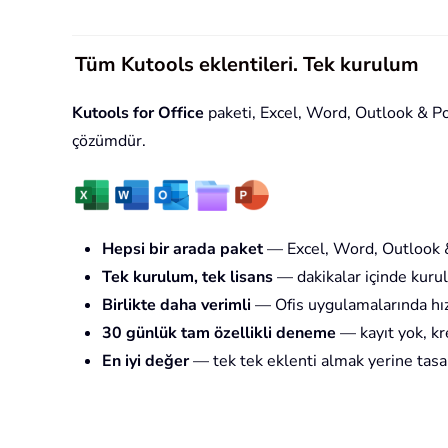
Tüm Kutools eklentileri. Tek kurulum
Kutools for Office
paketi, Excel, Word, Outlook & Powe
çözümdür.
Hepsi bir arada paket
— Excel, Word, Outlook &
Tek kurulum, tek lisans
— dakikalar içinde kurul
Birlikte daha verimli
— Ofis uygulamalarında hız
30 günlük tam özellikli deneme
— kayıt yok, kre
En iyi değer
— tek tek eklenti almak yerine tasa