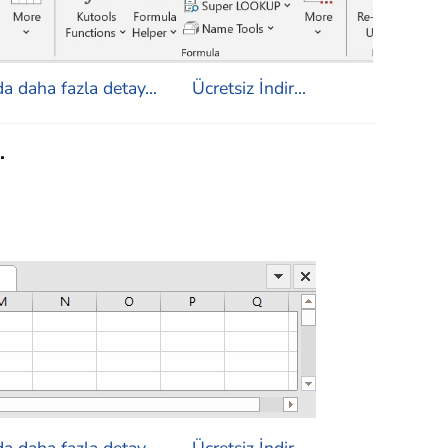
a daha fazla detay...
Ücretsiz İndir...
.
a daha fazla detay...
Ücretsiz İndir...