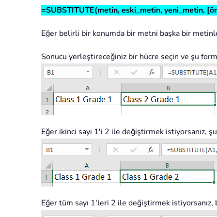
=SUBSTITUTE(metin, eski_metin, yeni_metin, [ör
Eğer belirli bir konumda bir metni başka bir metinle
Sonucu yerleştireceğiniz bir hücre seçin ve şu form
Eğer ikinci sayı 1'i 2 ile değiştirmek istiyorsanız, 
Eğer tüm sayı 1'leri 2 ile değiştirmek istiyorsanız,