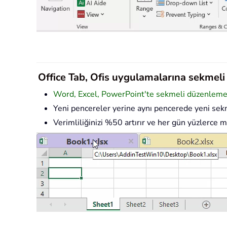
Office Tab, Ofis uygulamalarına sekmeli a
Word, Excel, PowerPoint'te sekmeli düzenleme v
Yeni pencereler yerine aynı pencerede yeni sekm
Verimliliğinizi %50 artırır ve her gün yüzlerce m