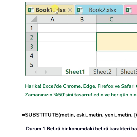
Harika! Excel'de Chrome, Edge, Firefox ve Safari G
Zamanınızın %50'sini tasarruf edin ve her gün binl
=SUBSTITUTE(metin, eski_metin, yeni_metin, [ö
Durum 1 Belirli bir konumdaki belirli karakteri b