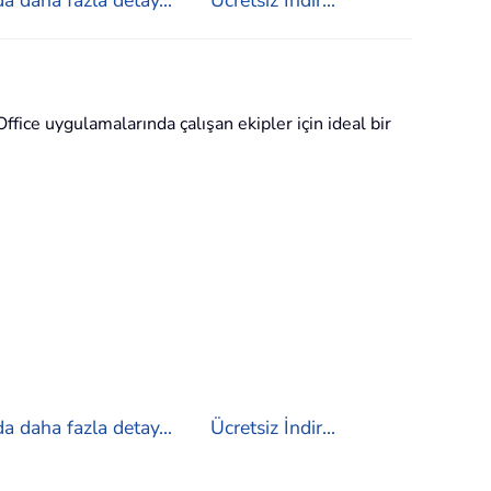
ffice uygulamalarında çalışan ekipler için ideal bir
a daha fazla detay...
Ücretsiz İndir...