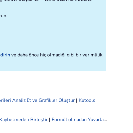
run.
dirin
ve daha önce hiç olmadığı gibi bir verimlilik
rileri Analiz Et ve Grafikler Oluştur
|
Kutools
i Kaybetmeden Birleştir
|
Formül olmadan Yuvarla
...