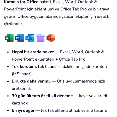
Kutools for Office
paketi, Excel, Word, Outlook &
PowerPoint için eklentileri ve Office Tab Pro'yu bir araya
getirir; Office uygulamalarında çalışan ekipler için ideal bir
çözümdür.
Hepsi bir arada paket
— Excel, Word, Outlook &
PowerPoint eklentileri + Office Tab Pro
Tek kurulum, tek lisans
— dakikalar içinde kurulun
(MSI hazır)
Birlikte daha verimli
— Ofis uygulamalarında hızlı
üretkenlik
30 günlük tam özellikli deneme
— kayıt yok, kredi
kartı yok
En iyi değer
— tek tek eklenti almak yerine tasarruf