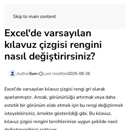
ExtendOffice
Skip to main content
Excel'de varsayılan
kılavuz çizgisi rengini
nasıl değiştirirsiniz?
Author
Sun
•
Last modified
2025-08-26
Excel'de varsayılan kılavuz çizgisi rengi gri olarak
ayarlanmıştır. Ancak, görünürlüğü artırmak veya daha
estetik bir görünüm elde etmek için bu rengi değiştirmek
isteyebilirsiniz, örnekte gösterildiği gibi. Bu kılavuz,
kılavuz çizgisi rengini tercihlerinize uygun şekilde nasıl
değiştireceğinizi açıklıyor.