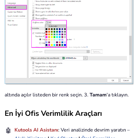
altında açılır listeden bir renk seçin. 3.
Tamam
'a tıklayın.
En İyi Ofis Verimlilik Araçları
🤖
Kutools AI Asistanı
: Veri analizinde devrim yaratın –