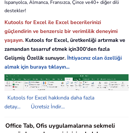
İspanyolca, Almanca, Fransızca, Çince ve40+ diğer dili
destekler!
Kutools for Excel ile Excel becerilerinizi
güçlendirin ve benzersiz bir verimlilik deneyimi
yaşayın.
Kutools for Excel, üretkenliği artırmak ve
zamandan tasarruf etmek için300'den fazla
Gelişmiş Özellik sunuyor.
İhtiyacınız olan özelliği
almak için buraya tıklayın...
Kutools for Excel hakkında daha fazla
detay...
Ücretsiz İndir...
Office Tab, Ofis uygulamalarına sekmeli