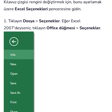
Kılavuz çizgisi rengini değiştirmek için, bunu ayarlamak
üzere
Excel Seçenekleri
penceresine gidin.
1. Tıklayın
Dosya
>
Seçenekler
. Eğer Excel
2007'deyseniz, tıklayın
Office düğmesi
>
Seçenekler
.