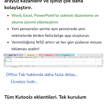
arayüz kazandırır ve işinizi çok daha
kolaylaştırır.
Word, Excel, PowerPoint'te sekmeli düzenleme ve
okuma işlevini etkinleştirin.
Yeni pencereler yerine aynı pencerede yeni
sekmelerde birden fazla belge açıp oluşturun.
Verimliliğinizi %50 artırır ve her gün yüzlerce mouse
tıklaması azaltır!
Office Tab hakkında daha fazla detay...
Ücretsiz İndir...
Tüm Kutools eklentileri. Tek kurulum