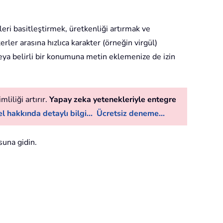
leri basitleştirmek, üretkenliği artırmak ve
erler arasına hızlıca karakter (örneğin virgül)
veya belirli bir konumuna metin eklemenize de izin
liliği artırır.
Yapay zeka yetenekleriyle entegre
l hakkında detaylı bilgi...
Ücretsiz deneme...
suna gidin.