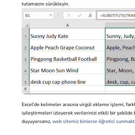
tutamacını sürükleyin.
Excel'de kelimeler arasına virgül ekleme işlemi, farkl
iyileştirmeleri izleyerek verilerinizi etkili bir şekil
duyuyorsanız,
web sitemiz binlerce öğretici sunmakt