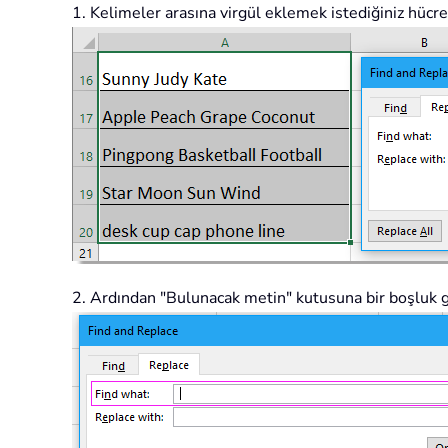
1. Kelimeler arasına virgül eklemek istediğiniz hücrel
2. Ardından "Bulunacak metin" kutusuna bir boşluk gir