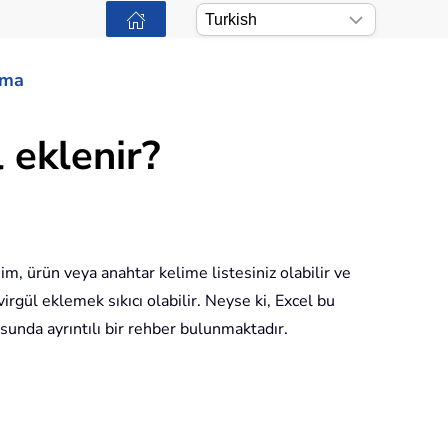
ama
l eklenir?
sim, ürün veya anahtar kelime listesiniz olabilir ve
virgül eklemek sıkıcı olabilir. Neyse ki, Excel bu
sunda ayrıntılı bir rehber bulunmaktadır.