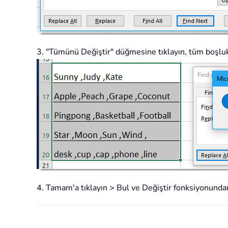
3. "Tümünü Değiştir" düğmesine tıklayın, tüm boşluklar
4. Tamam'a tıklayın > Bul ve Değiştir fonksiyonundan