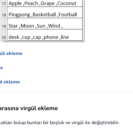
rgül ekleme
me
ül ekleme
 arasına virgül ekleme
kları bulup bunları bir boşluk ve virgül ile değiştirebilir.