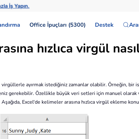
zla İş Yapın.
landırma
Office İpuçları (5300)
Destek
Ar
asına hızlıca virgül nası
i virgüllerle ayırmak istediğiniz zamanlar olabilir. Örneğin, bir i
niz gerekebilir. Özellikle büyük veri setleri için manuel olarak 
 Aşağıda, Excel'de kelimeler arasına hızlıca virgül ekleme konu