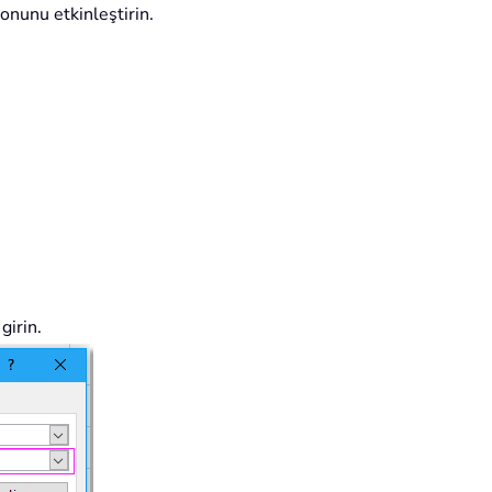
yonunu etkinleştirin.
girin.