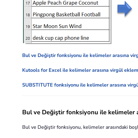
Bul ve Değiştir fonksiyonu ile kelimeler arasına vi
Kutools for Excel ile kelimeler arasına virgül ekle
SUBSTITUTE fonksiyonu ile kelimeler arasına virg
Bul ve Değiştir fonksiyonu ile kelimeler
Bul ve Değiştir fonksiyonu, kelimeler arasındaki boşlu