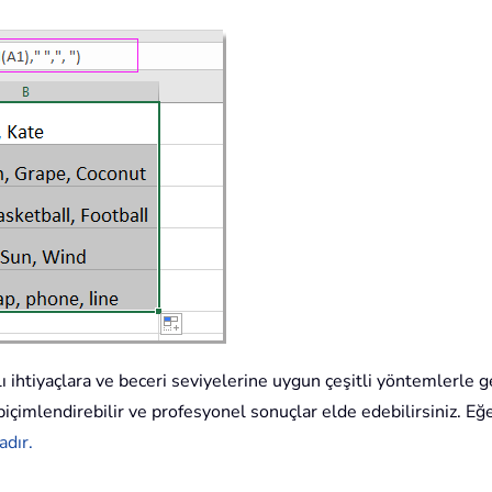
ı ihtiyaçlara ve beceri seviyelerine uygun çeşitli yöntemlerle ge
de biçimlendirebilir ve profesyonel sonuçlar elde edebilirsiniz. E
adır.