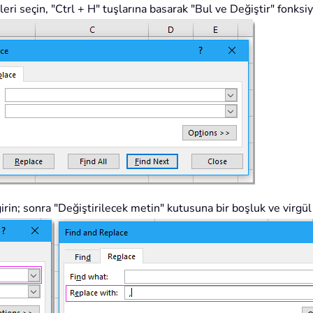
eri seçin, "Ctrl + H" tuşlarına basarak "Bul ve Değiştir" fonksi
in; sonra "Değiştirilecek metin" kutusuna bir boşluk ve virgül 