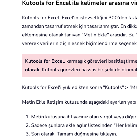
Kutools for Excel ile kelimeler arasına v
Kutools for Excel, Excel'in işlevselliğini 300'den faz
zamandan tasarruf etmek için tasarlanmıştır. En dikkat 
eklemesine olanak tanıyan "Metin Ekle" aracıdır. Bu "
vererek verileriniz için esnek biçimlendirme seçenek
Kutools for Excel
, karmaşık görevleri basitleştirmek
olarak
, Kutools görevleri hassas bir şekilde otomatik
Kutools for Excel'i yükledikten sonra "Kutools" > "Me
Metin Ekle iletişim kutusunda aşağıdaki ayarları yapı
Metin kutusuna ihtiyacınız olan virgül veya diğer a
Sadece şunlara ekle açılır listesinden "Her keli
Son olarak, Tamam düğmesine tıklayın.