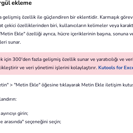
irgül ekleme
la gelişmiş özellik ile güçlendiren bir eklentidir. Karmaşık görev
çekici özelliklerinden biri, kullanıcıların kelimeler veya karakt
Metin Ekle" özelliği ayrıca, hücre içeriklerinin başına, sonuna 
leri sunar.
 için 300'den fazla gelişmiş özellik sunar ve yaratıcılığı ve verim
leştirir ve veri yönetimi işlerini kolaylaştırır.
Kutools for Exce
tin" > "Metin Ekle" öğesine tıklayarak Metin Ekle iletişim kutu
landırın:
yırıcıyı girin;
me arasında" seçeneğini seçin;