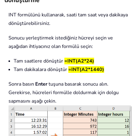
dönüştürme
INT formülünü kullanarak, saati tam saat veya dakikaya
dönüştürebilirsiniz.
Sonucu yerleştirmek istediğiniz hücreyi seçin ve
aşağıdan ihtiyacınız olan formülü seçin:
Tam saatlere dönüştür
=INT(A2*24)
Tam dakikalara dönüştür
=INT(A2*1440)
Sonra basın
Enter
tuşuna basarak sonucu alın.
Gerekirse, hücreleri formülle doldurmak için dolgu
sapmasını aşağı çekin.