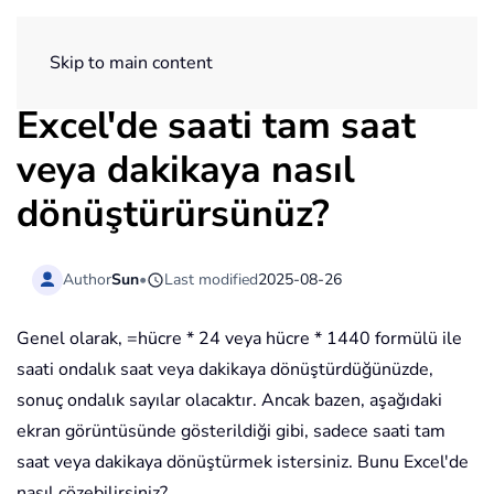
ExtendOffice
Skip to main content
Excel'de saati tam saat
veya dakikaya nasıl
dönüştürürsünüz?
Author
Sun
•
Last modified
2025-08-26
Genel olarak, =hücre * 24 veya hücre * 1440 formülü ile
saati ondalık saat veya dakikaya dönüştürdüğünüzde,
sonuç ondalık sayılar olacaktır. Ancak bazen, aşağıdaki
ekran görüntüsünde gösterildiği gibi, sadece saati tam
saat veya dakikaya dönüştürmek istersiniz. Bunu Excel'de
nasıl çözebilirsiniz?