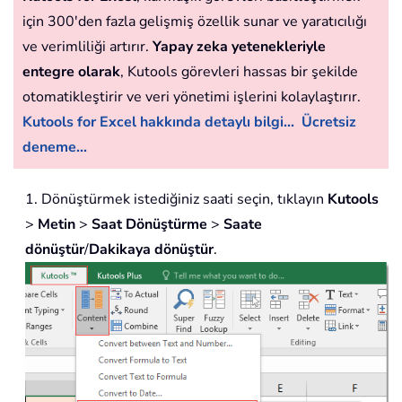
için 300'den fazla gelişmiş özellik sunar ve yaratıcılığı
ve verimliliği artırır.
Yapay zeka yetenekleriyle
entegre olarak
, Kutools görevleri hassas bir şekilde
otomatikleştirir ve veri yönetimi işlerini kolaylaştırır.
Kutools for Excel hakkında detaylı bilgi...
Ücretsiz
deneme...
1. Dönüştürmek istediğiniz saati seçin, tıklayın
Kutools
>
Metin
>
Saat Dönüştürme
>
Saate
dönüştür
/
Dakikaya dönüştür
.