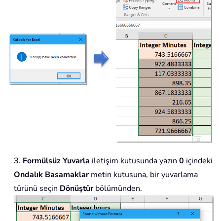
3.
Formülsüz Yuvarla
iletişim kutusunda yazın
0
içindeki
Ondalık Basamaklar
metin kutusuna, bir yuvarlama
türünü seçin
Dönüştür
bölümünden.