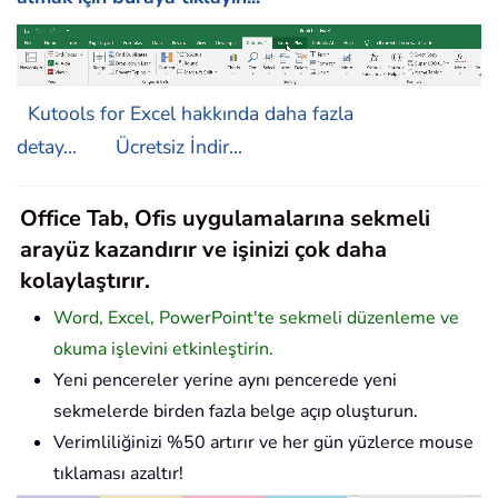
Kutools for Excel hakkında daha fazla
detay...
Ücretsiz İndir...
Office Tab, Ofis uygulamalarına sekmeli
arayüz kazandırır ve işinizi çok daha
kolaylaştırır.
Word, Excel, PowerPoint'te sekmeli düzenleme ve
okuma işlevini etkinleştirin.
Yeni pencereler yerine aynı pencerede yeni
sekmelerde birden fazla belge açıp oluşturun.
Verimliliğinizi %50 artırır ve her gün yüzlerce mouse
tıklaması azaltır!