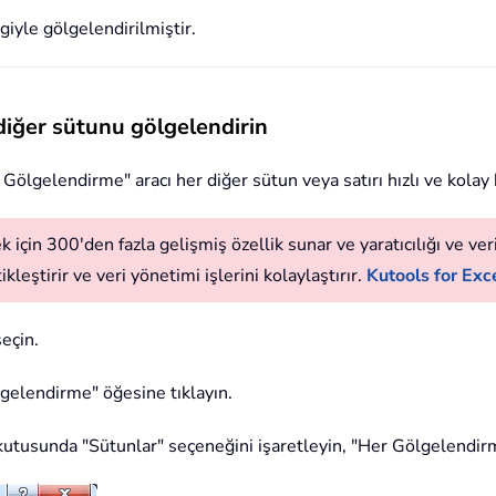
giyle gölgelendirilmiştir.
r diğer sütunu gölgelendirin
 Gölgelendirme" aracı her diğer sütun veya satırı hızlı ve kolay
 için 300'den fazla gelişmiş özellik sunar ve yaratıcılığı ve verim
leştirir ve veri yönetimi işlerini kolaylaştırır.
Kutools for Exce
eçin.
lgelendirme" öğesine tıklayın.
kutusunda "Sütunlar" seçeneğini işaretleyin, "Her Gölgelendirme