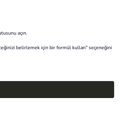
utusunu açın.
ğinizi belirlemek için bir formül kullan" seçeneğini
Copy