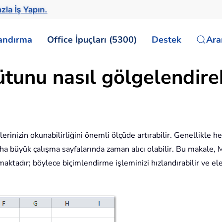
zla İş Yapın.
landırma
Office İpuçları (5300)
Destek
Ar
ütunu nasıl gölgelendire
lerinizin okunabilirliğini önemli ölçüde artırabilir. Genellikle 
ha büyük çalışma sayfalarında zaman alıcı olabilir. Bu makale, M
ktadır; böylece biçimlendirme işleminizi hızlandırabilir ve elek