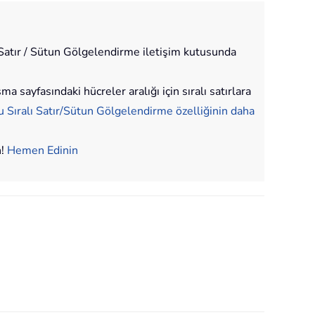
ı Satır / Sütun Gölgelendirme iletişim kutusunda
 sayfasındaki hücreler aralığı için sıralı satırlara
u Sıralı Satır/Sütun Gölgelendirme özelliğinin daha
n!
Hemen Edinin