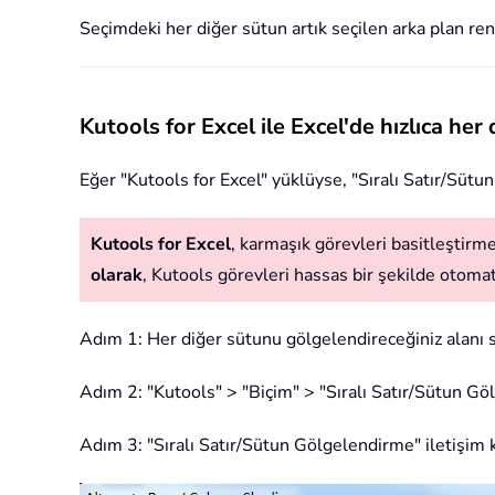
Seçimdeki her diğer sütun artık seçilen arka plan ren
Kutools for Excel ile Excel'de hızlıca he
Eğer "Kutools for Excel" yüklüyse, "Sıralı Satır/Sütun
Kutools for Excel
, karmaşık görevleri basitleştirmek
olarak
, Kutools görevleri hassas bir şekilde otomatik
Adım 1: Her diğer sütunu gölgelendireceğiniz alanı s
Adım 2: "Kutools" > "Biçim"
> "Sıralı Satır/Sütun Gö
Adım 3: "Sıralı Satır/Sütun Gölgelendirme" iletişim 