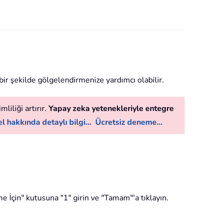
 bir şekilde gölgelendirmenize yardımcı olabilir.
liliği artırır.
Yapay zeka yetenekleriyle entegre
l hakkında detaylı bilgi...
Ücretsiz deneme...
 İçin" kutusuna "1" girin ve "Tamam"'a tıklayın.