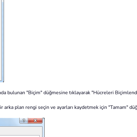
da bulunan "Biçim" düğmesine tıklayarak "Hücreleri Biçimlendi
ir arka plan rengi seçin ve ayarları kaydetmek için "Tamam" dü