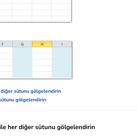
 diğer sütunu gölgelendirin
 sütunu gölgelendirin
le her diğer sütunu gölgelendirin