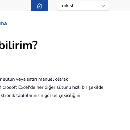
ama
bilirim?
her sütun veya satırı manuel olarak
icrosoft Excel'de her diğer sütunu hızlı bir şekilde
tronik tablolarınızın görsel çekiciliğini