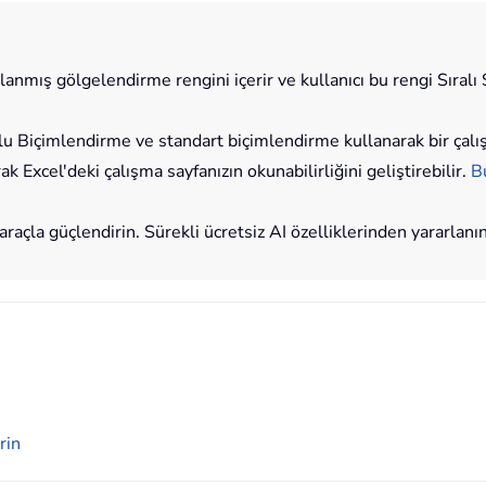
lanmış gölgelendirme rengini içerir ve kullanıcı bu rengi Sıral
u Biçimlendirme ve standart biçimlendirme kullanarak bir çalışma
 Excel'deki çalışma sayfanızın okunabilirliğini geliştirebilir.
B
araçla güçlendirin. Sürekli ücretsiz AI özelliklerinden yararlanı
rin