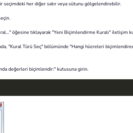
 seçimdeki her diğer satır veya sütunu gölgelendirebilir.
eçin.
ral…" öğesine tıklayarak "Yeni Biçimlendirme Kuralı" iletişim k
da, "Kural Türü Seç" bölümünde "Hangi hücreleri biçimlendirece
a değerleri biçimlendir:" kutusuna girin.