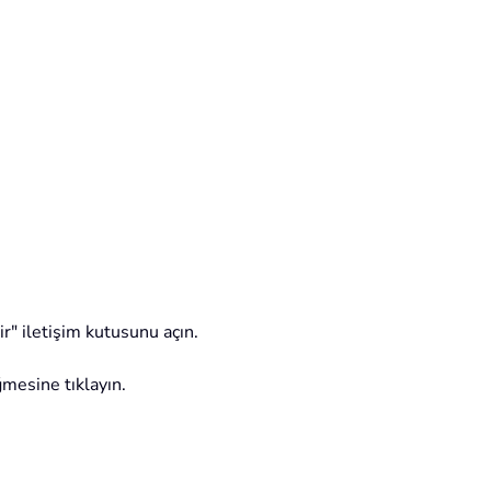
r" iletişim kutusunu açın.
ğmesine tıklayın.