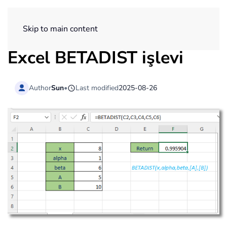
ExtendOffice
Skip to main content
Excel BETADIST işlevi
Author
Sun
•
Last modified
2025-08-26