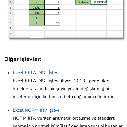
Diğer İşlevler:
Excel
BETA.DIST
İşlevi
Excel BETA.DIST işlevi (Excel 2013), genellikle
örnekler arasında bir şeyin yüzde değişkenliğini
incelemek için kullanılan beta dağılımını döndürür.
Excel
NORM.INV
İşlevi
NORM.INV, verilen aritmetik ortalama ve standart
sapma için normal kümülatif dağılımın tersini hesaplar