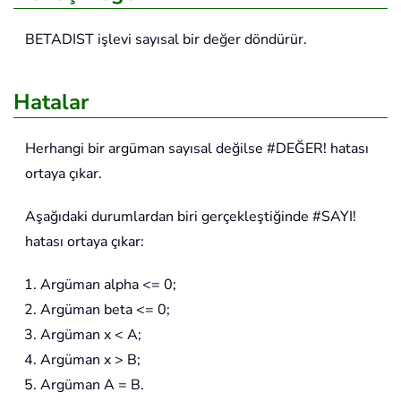
BETADIST
işlevi sayısal bir değer döndürür.
Hatalar
Herhangi bir argüman sayısal değilse #DEĞER! hatası
ortaya çıkar.
Aşağıdaki durumlardan biri gerçekleştiğinde #SAYI!
hatası ortaya çıkar:
Argüman alpha <= 0;
Argüman beta <= 0;
Argüman x < A;
Argüman x > B;
Argüman A = B.