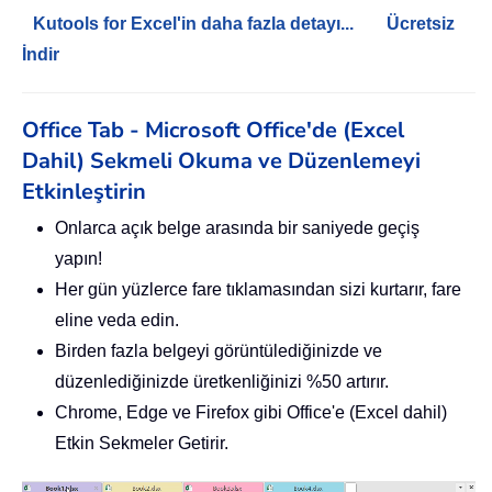
Kutools for Excel'in daha fazla detayı...
Ücretsiz
İndir
Office Tab - Microsoft Office'de (Excel
Dahil) Sekmeli Okuma ve Düzenlemeyi
Etkinleştirin
Onlarca açık belge arasında bir saniyede geçiş
yapın!
Her gün yüzlerce fare tıklamasından sizi kurtarır, fare
eline veda edin.
Birden fazla belgeyi görüntülediğinizde ve
düzenlediğinizde üretkenliğinizi %50 artırır.
Chrome, Edge ve Firefox gibi Office'e (Excel dahil)
Etkin Sekmeler Getirir.