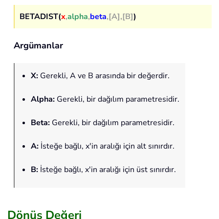
BETADIST(
x
,
alpha
,
beta
,[A],[B]
)
Argümanlar
X
:
Gerekli, A ve B arasında bir değerdir.
Alpha
:
Gerekli, bir dağılım parametresidir.
Beta
:
Gerekli, bir dağılım parametresidir.
A
:
İsteğe bağlı, x'in aralığı için alt sınırdır.
B
:
İsteğe bağlı, x'in aralığı için üst sınırdır.
Dönüş Değeri