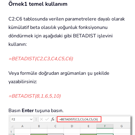
Örnek1 temel kullanım
C2:C6 tablosunda verilen parametrelere dayalı olarak
kümülatif beta olasılık yoğunluk fonksiyonunu
döndürmek için aşağıdaki gibi BETADIST işlevini
kullanın:
=BETADIST(C2,C3,C4,C5,C6)
Veya formüle doğrudan argümanları şu şekilde
yazabilirsiniz:
=BETADIST(8,1,6,5,10)
Basın
Enter
tuşuna basın.