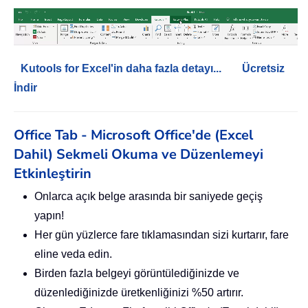
Kutools for Excel'in daha fazla detayı...
Ücretsiz
İndir
Office Tab - Microsoft Office'de (Excel
Dahil) Sekmeli Okuma ve Düzenlemeyi
Etkinleştirin
Onlarca açık belge arasında bir saniyede geçiş
yapın!
Her gün yüzlerce fare tıklamasından sizi kurtarır, fare
eline veda edin.
Birden fazla belgeyi görüntülediğinizde ve
düzenlediğinizde üretkenliğinizi %50 artırır.