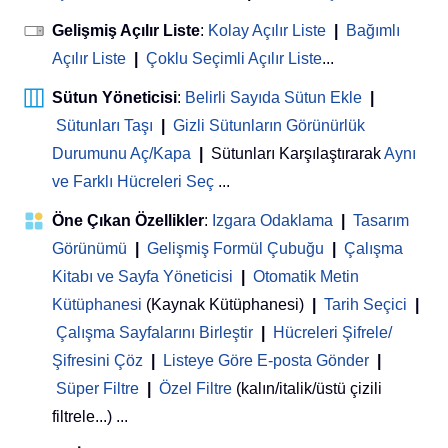
Gelişmiş Açılır Liste
:
Kolay Açılır Liste
|
Bağımlı
Açılır Liste
|
Çoklu Seçimli Açılır Liste
...
Sütun Yöneticisi
:
Belirli Sayıda Sütun Ekle
|
Sütunları Taşı
|
Gizli Sütunların Görünürlük
Durumunu Aç/Kapa
|
Sütunları Karşılaştırarak
Aynı
ve Farklı Hücreleri Seç
...
Öne Çıkan Özellikler
:
Izgara Odaklama
|
Tasarım
Görünümü
|
Gelişmiş Formül Çubuğu
|
Çalışma
Kitabı ve Sayfa Yöneticisi
 | 
Otomatik Metin
Kütüphanesi
(Kaynak Kütüphanesi)
|
Tarih Seçici
|
Çalışma Sayfalarını Birleştir
|
Hücreleri Şifrele/
Şifresini Çöz
|
Listeye Göre E-posta Gönder
|
Süper Filtre
|
Özel Filtre
(kalın/italik/üstü çizili
filtrele...) ...