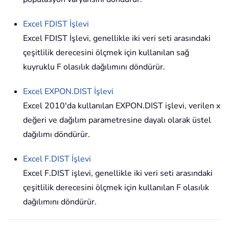
Excel
FDIST
İşlevi
Excel FDIST İşlevi, genellikle iki veri seti arasındaki
çeşitlilik derecesini ölçmek için kullanılan sağ
kuyruklu F olasılık dağılımını döndürür.
Excel
EXPON.DIST
İşlevi
Excel 2010'da kullanılan EXPON.DIST işlevi, verilen x
değeri ve dağılım parametresine dayalı olarak üstel
dağılımı döndürür.
Excel
F.DIST
İşlevi
Excel F.DIST işlevi, genellikle iki veri seti arasındaki
çeşitlilik derecesini ölçmek için kullanılan F olasılık
dağılımını döndürür.