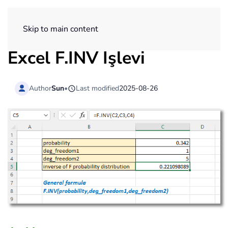
ExtendOffice
Skip to main content
Excel F.INV İşlevi
Author
Sun
•
Last modified
2025-08-26