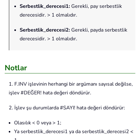
Serbestlik_derecesi1
:
Gerekli, pay serbestlik
derecesidir. > 1 olmalıdır.
Serbestlik_derecesi2
:
Gerekli, payda serbestlik
derecesidir. > 1 olmalıdır.
Notlar
1. F.INV işlevinin herhangi bir argümanı sayısal değilse,
işlev #DEĞER! hata değeri döndürür.
2. İşlev şu durumlarda #SAYI! hata değeri döndürür:
Olasılık < 0 veya > 1;
Ya serbestlik_derecesi1 ya da serbestlik_derecesi2 <