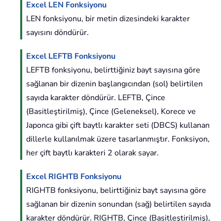
Excel LEN Fonksiyonu
LEN fonksiyonu, bir metin dizesindeki karakter
sayısını döndürür.
Excel LEFTB Fonksiyonu
LEFTB fonksiyonu, belirttiğiniz bayt sayısına göre
sağlanan bir dizenin başlangıcından (sol) belirtilen
sayıda karakter döndürür. LEFTB, Çince
(Basitleştirilmiş), Çince (Geleneksel), Korece ve
Japonca gibi çift baytlı karakter seti (DBCS) kullanan
dillerle kullanılmak üzere tasarlanmıştır. Fonksiyon,
her çift baytlı karakteri 2 olarak sayar.
Excel RIGHTB Fonksiyonu
RIGHTB fonksiyonu, belirttiğiniz bayt sayısına göre
sağlanan bir dizenin sonundan (sağ) belirtilen sayıda
karakter döndürür. RIGHTB, Çince (Basitleştirilmiş),