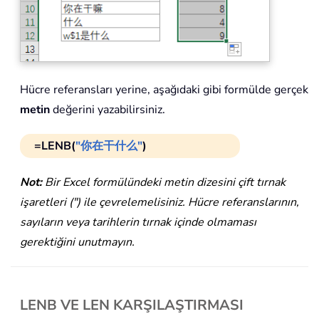
Hücre referansları yerine, aşağıdaki gibi formülde gerçek
metin
değerini yazabilirsiniz.
=LENB(
"你在干什么"
)
Not:
Bir Excel formülündeki metin dizesini çift tırnak
işaretleri (") ile çevrelemelisiniz. Hücre referanslarının,
sayıların veya tarihlerin tırnak içinde olmaması
gerektiğini unutmayın.
LENB VE LEN KARŞILAŞTIRMASI