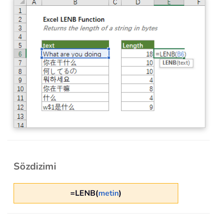
Sözdizimi
=LENB(
metin
)