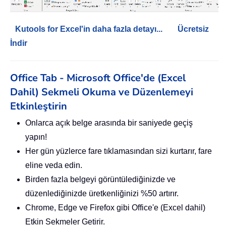
Kutools for Excel'in daha fazla detayı...
Ücretsiz
İndir
Office Tab - Microsoft Office'de (Excel
Dahil) Sekmeli Okuma ve Düzenlemeyi
Etkinleştirin
Onlarca açık belge arasında bir saniyede geçiş
yapın!
Her gün yüzlerce fare tıklamasından sizi kurtarır, fare
eline veda edin.
Birden fazla belgeyi görüntülediğinizde ve
düzenlediğinizde üretkenliğinizi %50 artırır.
Chrome, Edge ve Firefox gibi Office'e (Excel dahil)
Etkin Sekmeler Getirir.