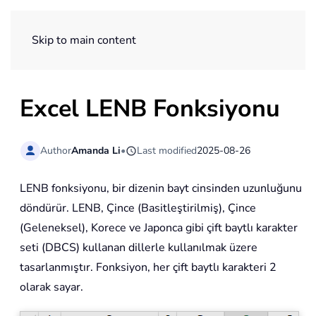
ExtendOffice
Skip to main content
Excel LENB Fonksiyonu
Author
Amanda Li
•
Last modified
2025-08-26
LENB fonksiyonu, bir dizenin bayt cinsinden uzunluğunu
döndürür. LENB, Çince (Basitleştirilmiş), Çince
(Geleneksel), Korece ve Japonca gibi çift baytlı karakter
seti (DBCS) kullanan dillerle kullanılmak üzere
tasarlanmıştır. Fonksiyon, her çift baytlı karakteri 2
olarak sayar.