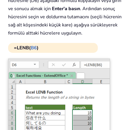
hücresine (D6) aşağıdaki formülü kopyalayın veya girin
ve sonucu almak için
Enter'a basın
. Ardından sonuç
hücresini seçin ve doldurma tutamacını (seçili hücrenin
sağ alt köşesindeki küçük kare) aşağıya sürükleyerek
formülü alttaki hücrelere uygulayın.
=LENB(
B6
)