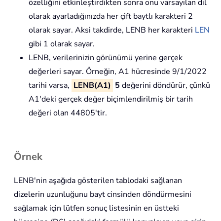
özelliğini etkinleştirdikten sonra onu varsayılan dil
olarak ayarladığınızda her çift baytlı karakteri 2
olarak sayar. Aksi takdirde, LENB her karakteri
LEN
gibi 1 olarak sayar.
LENB, verilerinizin görünümü yerine gerçek
değerleri sayar. Örneğin, A1 hücresinde 9/1/2022
tarihi varsa,
LENB(A1)
5
değerini döndürür, çünkü
A1'deki gerçek değer biçimlendirilmiş bir tarih
değeri olan 44805'tir.
Örnek
LENB'nin aşağıda gösterilen tablodaki sağlanan
dizelerin uzunluğunu bayt cinsinden döndürmesini
sağlamak için lütfen sonuç listesinin en üstteki