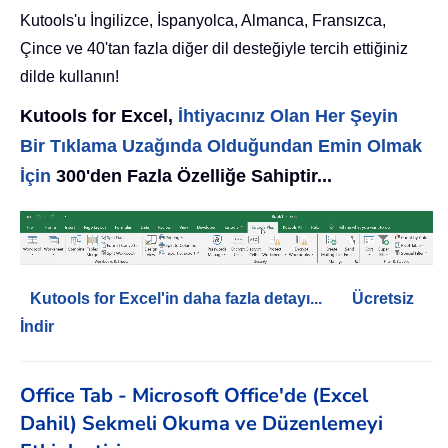
Kutools'u İngilizce, İspanyolca, Almanca, Fransızca,
Çince ve 40'tan fazla diğer dil desteğiyle tercih ettiğiniz
dilde kullanın!
Kutools for Excel,
İhtiyacınız Olan Her Şeyin
Bir Tıklama Uzağında Olduğundan Emin Olmak
İçin
300'den Fazla Özelliğe Sahiptir...
Kutools for Excel'in daha fazla detayı...
Ücretsiz
İndir
Office Tab - Microsoft Office'de (Excel
Dahil) Sekmeli Okuma ve Düzenlemeyi