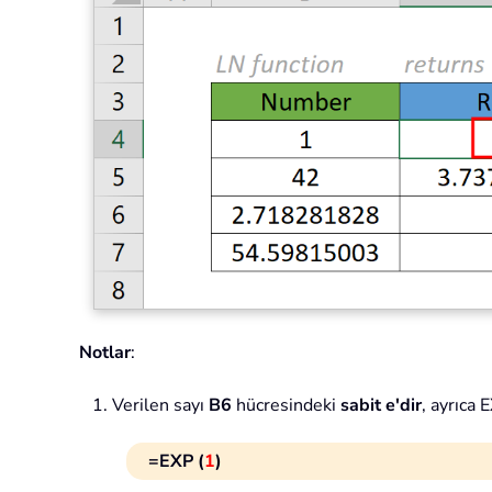
Notlar
:
Verilen sayı
B6
hücresindeki
sabit e'dir
, ayrıca
=EXP (
1
)