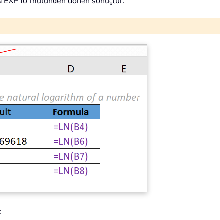
a EXP formülünden dönen sonuçtur:
: