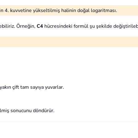
n 4. kuvvetine yükseltilmiş halinin doğal logaritması.
biliriz. Örneğin,
C4
hücresindeki formül şu şekilde değiştirilebi
yakın çift tam sayıya yuvarlar.
tilmiş sonucunu döndürür.