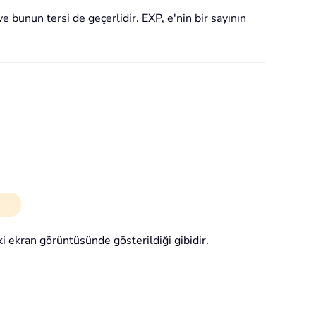
e bunun tersi de geçerlidir. EXP, e'nin bir sayının
ki ekran görüntüsünde gösterildiği gibidir.