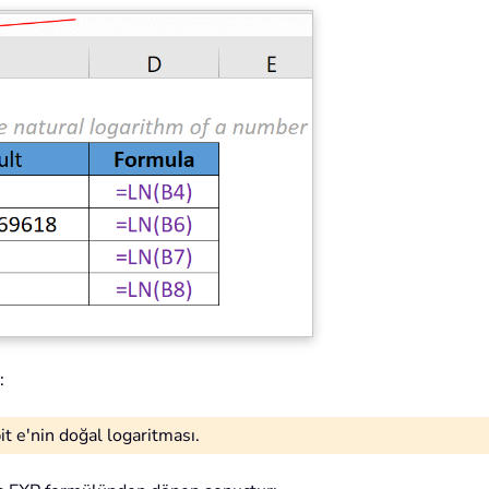
:
t e'nin doğal logaritması.