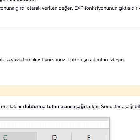
yonuna girdi olarak verilen değer, EXP fonksiyonunun çıktısıdır v
yılara yuvarlamak istiyorsunuz. Lütfen şu adımları izleyin:
elere kadar
doldurma tutamacını aşağı çekin
. Sonuçlar aşağıda