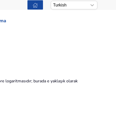
ama
öre logaritmasıdır; burada e yaklaşık olarak