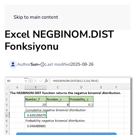
ExtendOffice
Skip to main content
Excel NEGBINOM.DIST
Fonksiyonu
Author
Sun
•
Last modified
2025-08-26