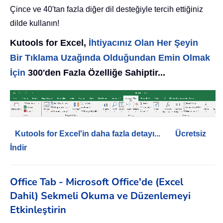
Çince ve 40'tan fazla diğer dil desteğiyle tercih ettiğiniz
dilde kullanın!
Kutools for Excel,
İhtiyacınız Olan Her Şeyin
Bir Tıklama Uzağında Olduğundan Emin Olmak
İçin
300'den Fazla Özelliğe Sahiptir...
Kutools for Excel'in daha fazla detayı...
Ücretsiz
İndir
Office Tab - Microsoft Office'de (Excel
Dahil) Sekmeli Okuma ve Düzenlemeyi
Etkinleştirin