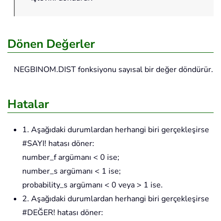
Dönen Değerler
NEGBINOM.DIST fonksiyonu sayısal bir değer döndürür.
Hatalar
1. Aşağıdaki durumlardan herhangi biri gerçekleşirse
#SAYI! hatası döner:
number_f argümanı < 0 ise;
number_s argümanı < 1 ise;
probability_s argümanı < 0 veya > 1 ise.
2. Aşağıdaki durumlardan herhangi biri gerçekleşirse
#DEĞER! hatası döner: