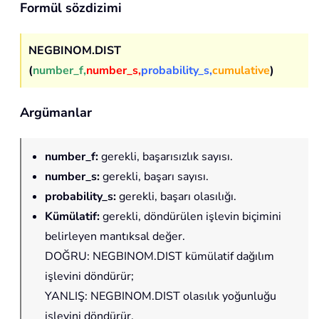
Formül sözdizimi
NEGBINOM.DIST
(
number_f,
number_s,
probability_s,
cumulative
)
Argümanlar
number_f
:
gerekli, başarısızlık sayısı.
number_s
:
gerekli, başarı sayısı.
probability_s
:
gerekli, başarı olasılığı.
Kümülatif:
gerekli, döndürülen işlevin biçimini
belirleyen mantıksal değer.
DOĞRU: NEGBINOM.DIST kümülatif dağılım
işlevini döndürür;
YANLIŞ: NEGBINOM.DIST olasılık yoğunluğu
işlevini döndürür.