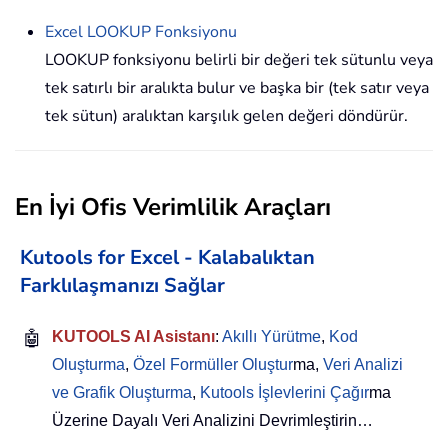
Excel
LOOKUP
Fonksiyonu
LOOKUP fonksiyonu belirli bir değeri tek sütunlu veya
tek satırlı bir aralıkta bulur ve başka bir (tek satır veya
tek sütun) aralıktan karşılık gelen değeri döndürür.
En İyi Ofis Verimlilik Araçları
Kutools for Excel - Kalabalıktan
Farklılaşmanızı Sağlar
🤖
KUTOOLS AI Asistanı
:
Akıllı Yürütme
,
Kod
Oluşturma
,
Özel Formüller Oluştur
ma,
Veri Analizi
ve Grafik Oluşturma
,
Kutools İşlevlerini Çağır
ma
Üzerine Dayalı Veri Analizini Devrimleştirin…