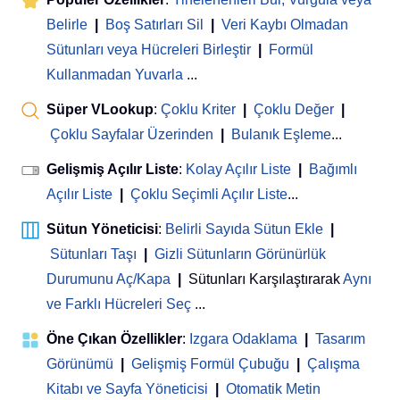
Belirle
|
Boş Satırları Sil
|
Veri Kaybı Olmadan
Sütunları veya Hücreleri Birleştir
|
Formül
Kullanmadan Yuvarla
...
Süper VLookup
:
Çoklu Kriter
|
Çoklu Değer
|
Çoklu Sayfalar Üzerinden
|
Bulanık Eşleme
...
Gelişmiş Açılır Liste
:
Kolay Açılır Liste
|
Bağımlı
Açılır Liste
|
Çoklu Seçimli Açılır Liste
...
Sütun Yöneticisi
:
Belirli Sayıda Sütun Ekle
|
Sütunları Taşı
|
Gizli Sütunların Görünürlük
Durumunu Aç/Kapa
|
Sütunları Karşılaştırarak
Aynı
ve Farklı Hücreleri Seç
...
Öne Çıkan Özellikler
:
Izgara Odaklama
|
Tasarım
Görünümü
|
Gelişmiş Formül Çubuğu
|
Çalışma
Kitabı ve Sayfa Yöneticisi
 | 
Otomatik Metin