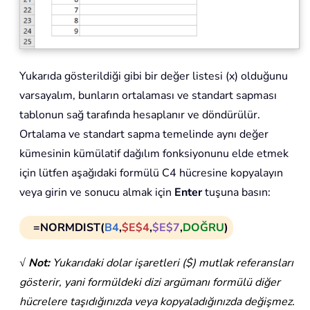
Yukarıda gösterildiği gibi bir değer listesi (x) olduğunu
varsayalım, bunların ortalaması ve standart sapması
tablonun sağ tarafında hesaplanır ve döndürülür.
Ortalama ve standart sapma temelinde aynı değer
kümesinin kümülatif dağılım fonksiyonunu elde etmek
için lütfen aşağıdaki formülü C4 hücresine kopyalayın
veya girin ve sonucu almak için
Enter
tuşuna basın:
=NORMDIST(
B4
,
$E$4
,
$E$7
,
DOĞRU
)
√ Not:
Yukarıdaki dolar işaretleri ($) mutlak referansları
gösterir, yani formüldeki dizi argümanı formülü diğer
hücrelere taşıdığınızda veya kopyaladığınızda değişmez.