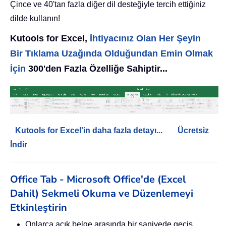
Çince ve 40'tan fazla diğer dil desteğiyle tercih ettiğiniz
dilde kullanın!
Kutools for Excel,
İhtiyacınız Olan Her Şeyin
Bir Tıklama Uzağında Olduğundan Emin Olmak
İçin
300'den Fazla Özelliğe Sahiptir...
Kutools for Excel'in daha fazla detayı...
Ücretsiz
İndir
Office Tab - Microsoft Office'de (Excel
Dahil) Sekmeli Okuma ve Düzenlemeyi
Etkinleştirin
Onlarca açık belge arasında bir saniyede geçiş