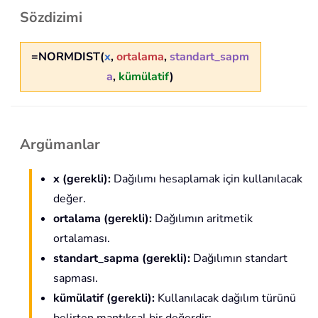
Sözdizimi
=NORMDIST(
x
,
ortalama
,
standart_sapm
a
,
kümülatif
)
Argümanlar
x (gerekli):
Dağılımı hesaplamak için kullanılacak
değer.
ortalama (gerekli):
Dağılımın aritmetik
ortalaması.
standart_sapma (gerekli):
Dağılımın standart
sapması.
kümülatif (gerekli):
Kullanılacak dağılım türünü