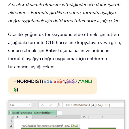
Ancak
x
dinamik olmasını istediğinden x'e dolar işareti
eklenmez. Formülü girdikten sonra, formülü aşağıya
doğru uygulamak için doldurma tutamacını aşağı çekin.
Olasılık yoğunluk fonksiyonunu elde etmek için lütfen
aşağıdaki formülü C16 hücresine kopyalayın veya girin,
sonucu almak için
Enter
tuşuna basın ve ardından
formülü aşağıya doğru uygulamak için doldurma
tutamacını aşağı çekin:
=NORMDIST(
B16
,
$E$4
,
$E$7
,
YANLI
Ş
)