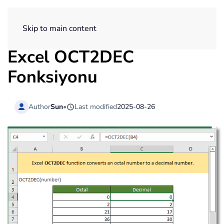
ExtendOffice
Skip to main content
Excel OCT2DEC
Fonksiyonu
Author
Sun
•
Last modified
2025-08-26