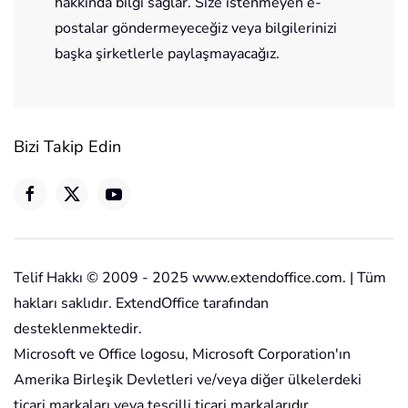
hakkında bilgi sağlar. Size istenmeyen e-
postalar göndermeyeceğiz veya bilgilerinizi
başka şirketlerle paylaşmayacağız.
Bizi Takip Edin
Telif Hakkı © 2009 - 2025 www.extendoffice.com. | Tüm
hakları saklıdır. ExtendOffice tarafından
desteklenmektedir.
Microsoft ve Office logosu, Microsoft Corporation'ın
Amerika Birleşik Devletleri ve/veya diğer ülkelerdeki
ticari markaları veya tescilli ticari markalarıdır.