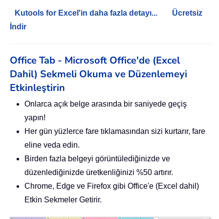
Kutools for Excel'in daha fazla detayı...
Ücretsiz
İndir
Office Tab - Microsoft Office'de (Excel
Dahil) Sekmeli Okuma ve Düzenlemeyi
Etkinleştirin
Onlarca açık belge arasında bir saniyede geçiş
yapın!
Her gün yüzlerce fare tıklamasından sizi kurtarır, fare
eline veda edin.
Birden fazla belgeyi görüntülediğinizde ve
düzenlediğinizde üretkenliğinizi %50 artırır.
Chrome, Edge ve Firefox gibi Office'e (Excel dahil)
Etkin Sekmeler Getirir.