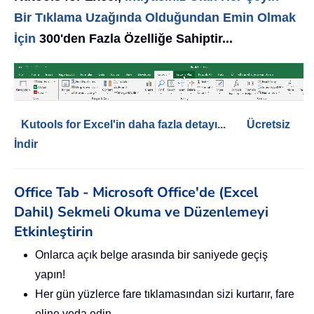
Bir Tıklama Uzağında Olduğundan Emin Olmak
İçin
300'den Fazla Özelliğe Sahiptir...
Kutools for Excel'in daha fazla detayı...
Ücretsiz
İndir
Office Tab - Microsoft Office'de (Excel
Dahil) Sekmeli Okuma ve Düzenlemeyi
Etkinleştirin
Onlarca açık belge arasında bir saniyede geçiş
yapın!
Her gün yüzlerce fare tıklamasından sizi kurtarır, fare
eline veda edin.