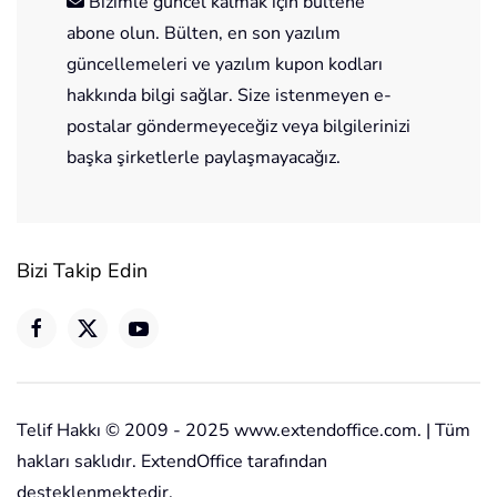
Bizimle güncel kalmak için bültene
abone olun. Bülten, en son yazılım
güncellemeleri ve yazılım kupon kodları
hakkında bilgi sağlar. Size istenmeyen e-
postalar göndermeyeceğiz veya bilgilerinizi
başka şirketlerle paylaşmayacağız.
Bizi Takip Edin
Telif Hakkı © 2009 - 2025 www.extendoffice.com. | Tüm
hakları saklıdır. ExtendOffice tarafından
desteklenmektedir.