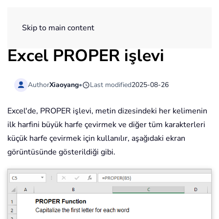
ExtendOffice
Skip to main content
Excel
PROPER
işlevi
Author
Xiaoyang
•
Last modified
2025-08-26
Excel'de, PROPER işlevi, metin dizesindeki her kelimenin
ilk harfini büyük harfe çevirmek ve diğer tüm karakterleri
küçük harfe çevirmek için kullanılır, aşağıdaki ekran
görüntüsünde gösterildiği gibi.