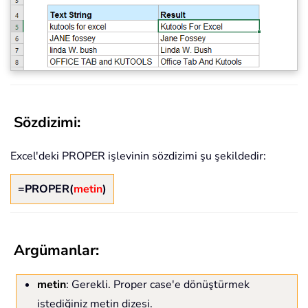
Sözdizimi:
Excel'deki PROPER işlevinin sözdizimi şu şekildedir:
=PROPER(
metin
)
Argümanlar:
metin
: Gerekli. Proper case'e dönüştürmek
istediğiniz metin dizesi.