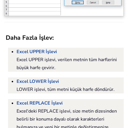
Daha Fazla İşlev:
Excel UPPER İşlevi
Excel UPPER işlevi, verilen metnin tüm harflerini
büyük harfe çevirir.
Excel LOWER İşlevi
LOWER işlevi, tüm metni küçük harfe döndürür.
Excel REPLACE İşlevi
Excel'deki REPLACE işlevi, size metin dizesinden
belirli bir konuma dayalı olarak karakterleri
bulmanıza ve yeni bir metinle değiştirmenize