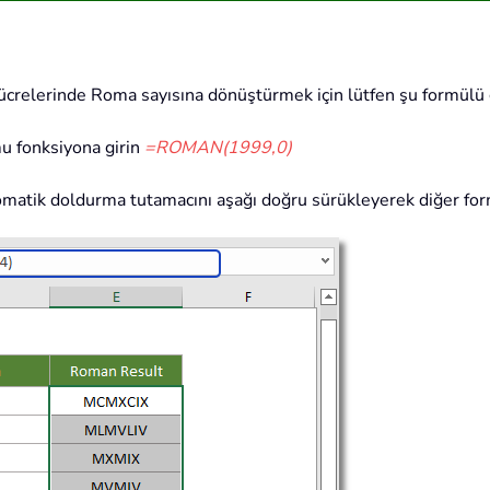
hücrelerinde Roma sayısına dönüştürmek için lütfen şu formülü g
mu fonksiyona girin
=ROMAN(1999,0)
matik doldurma tutamacını aşağı doğru sürükleyerek diğer form