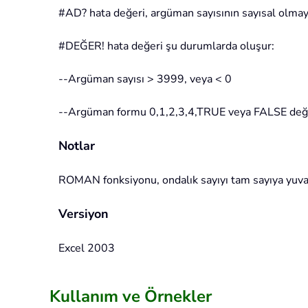
#AD? hata değeri, argüman sayısının sayısal olmay
#DEĞER! hata değeri şu durumlarda oluşur:
--Argüman sayısı > 3999, veya < 0
--Argüman formu 0,1,2,3,4,TRUE veya FALSE değer
Notlar
ROMAN fonksiyonu, ondalık sayıyı tam sayıya yuva
Versiyon
Excel 2003
Kullanım ve Örnekler