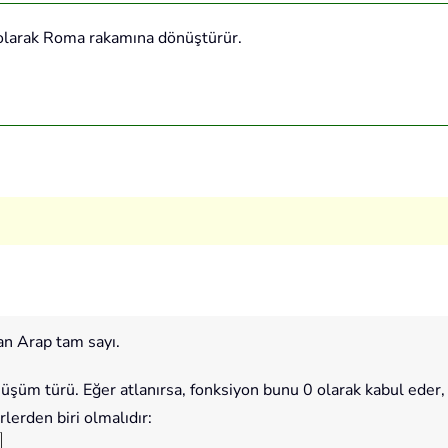
 olarak Roma rakamına dönüştürür.
n Arap tam sayı.
üşüm türü. Eğer atlanırsa, fonksiyon bunu 0 olarak kabul eder,
lerden biri olmalıdır: