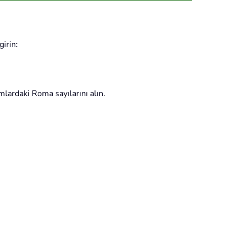
irin:
lardaki Roma sayılarını alın.