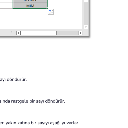
sayı döndürür.
nda rastgele bir sayı döndürür.
 yakın katına bir sayıyı aşağı yuvarlar.