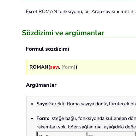
Excel
ROMAN
fonksiyonu, bir Arap sayısını metin
Sözdizimi ve argümanlar
Formül sözdizimi
ROMAN(
sayı
,
[form]
)
Argümanlar
Sayı
:
Gerekli, Roma sayıya dönüştürülecek ola
Form
:
İsteğe bağlı, fonksiyonda kullanılan dön
rakamları yok. Eğer sağlanırsa, aşağıdaki değer