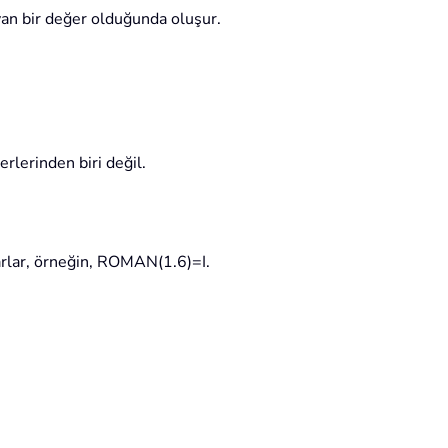
an bir değer olduğunda oluşur.
lerinden biri değil.
rlar, örneğin, ROMAN(1.6)=I.