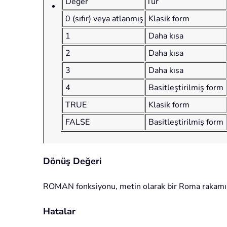
Değer
Tür
0 (sıfır) veya atlanmış
Klasik form
1
Daha kısa
2
Daha kısa
3
Daha kısa
4
Basitleştirilmiş form
TRUE
Klasik form
FALSE
Basitleştirilmiş form
Dönüş Değeri
ROMAN
fonksiyonu, metin olarak bir Roma rakamı
Hatalar