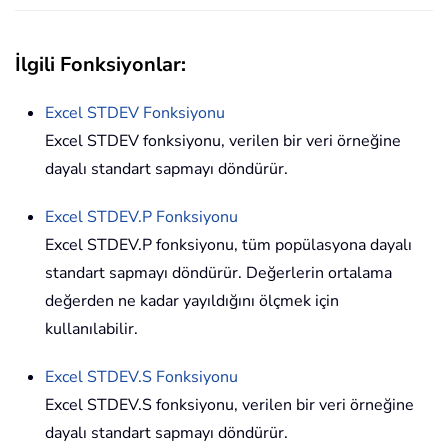
İlgili Fonksiyonlar:
Excel
STDEV
Fonksiyonu
Excel STDEV fonksiyonu, verilen bir veri örneğine
dayalı standart sapmayı döndürür.
Excel
STDEV.P
Fonksiyonu
Excel STDEV.P fonksiyonu, tüm popülasyona dayalı
standart sapmayı döndürür. Değerlerin ortalama
değerden ne kadar yayıldığını ölçmek için
kullanılabilir.
Excel
STDEV.S
Fonksiyonu
Excel STDEV.S fonksiyonu, verilen bir veri örneğine
dayalı standart sapmayı döndürür.