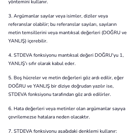
yöntemini kullanır.
3. Argümanlar sayılar veya isimler, diziler veya
referanslar olabilir; bu referanslar sayıları, sayıların
metin temsillerini veya mantıksal değerleri (DOĞRU ve
YANLIŞ) içerebilir.
4. STDEVA fonksiyonu mantıksal değeri DOĞRU'yu 1,
YANLIŞ'ı sıfır olarak kabul eder.
5. Boş hücreler ve metin değerleri göz ardı edilir, eğer
DOĞRU ve YANLIŞ bir diziye doğrudan yazılır ise,
STDEVA fonksiyonu tarafından göz ardı edilirler.
6. Hata değerleri veya metinler olan argümanlar sayıya
çevrilemezse hatalara neden olacaktır.
7. STDEVA fonksiyonu aşağıdaki denklemi kullanır: