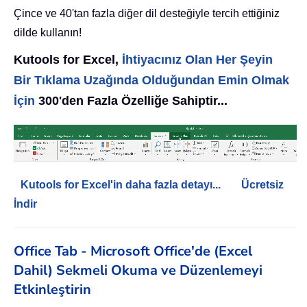
Çince ve 40'tan fazla diğer dil desteğiyle tercih ettiğiniz
dilde kullanın!
Kutools for Excel,
İhtiyacınız Olan Her Şeyin
Bir Tıklama Uzağında Olduğundan Emin Olmak
İçin
300'den Fazla Özelliğe Sahiptir...
Kutools for Excel'in daha fazla detayı...
Ücretsiz
İndir
Office Tab - Microsoft Office'de (Excel
Dahil) Sekmeli Okuma ve Düzenlemeyi
Etkinleştirin