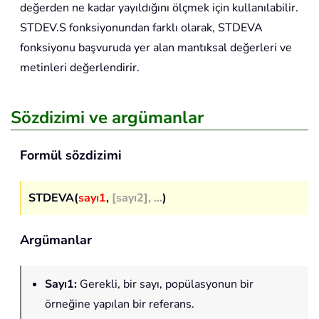
değerden ne kadar yayıldığını ölçmek için kullanılabilir.
STDEV.S fonksiyonundan farklı olarak, STDEVA
fonksiyonu başvuruda yer alan mantıksal değerleri ve
metinleri değerlendirir.
Sözdizimi ve argümanlar
Formül sözdizimi
STDEVA(
sayı1
,
[sayı2], ...
)
Argümanlar
Sayı1
:
Gerekli, bir sayı, popülasyonun bir
örneğine yapılan bir referans.