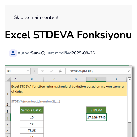
ExtendOffice
Skip to main content
Excel STDEVA Fonksiyonu
Author
Sun
•
Last modified
2025-08-26