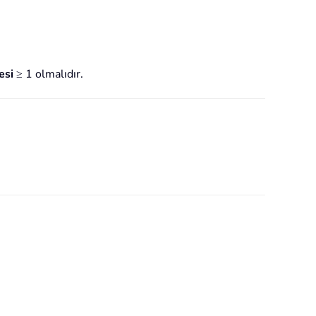
esi
≥ 1 olmalıdır.