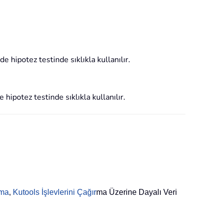
e hipotez testinde sıklıkla kullanılır.
hipotez testinde sıklıkla kullanılır.
rma
,
Kutools İşlevlerini Çağır
ma Üzerine Dayalı Veri