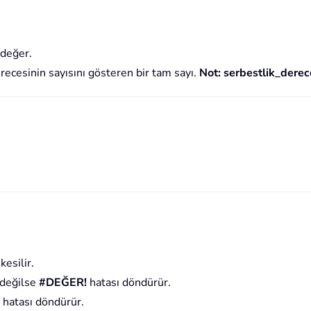
 değer.
recesinin sayısını gösteren bir tam sayı.
Not: serbestlik_derec
kesilir.
 değilse
#DEĞER!
hatası döndürür.
hatası döndürür.