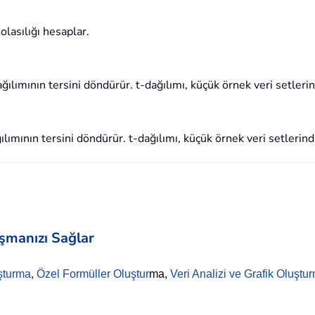
 olasılığı hesaplar.
ılımının tersini döndürür. t-dağılımı, küçük örnek veri setlerind
ımının tersini döndürür. t-dağılımı, küçük örnek veri setlerinde 
aşmanızı Sağlar
şturma
,
Özel Formüller Oluştur
ma,
Veri Analizi ve Grafik Oluştu