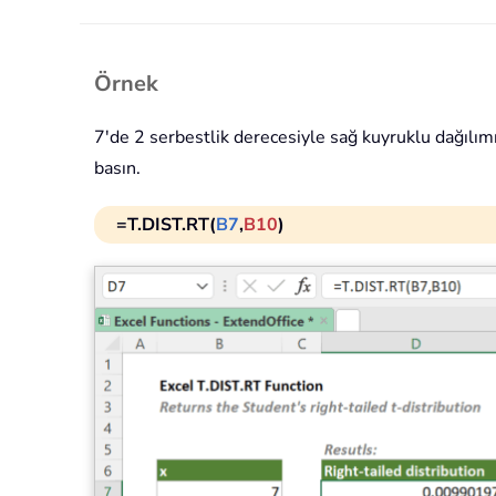
Örnek
7'de 2 serbestlik derecesiyle sağ kuyruklu dağılım
basın.
=T.DIST.RT(
B7
,
B10
)