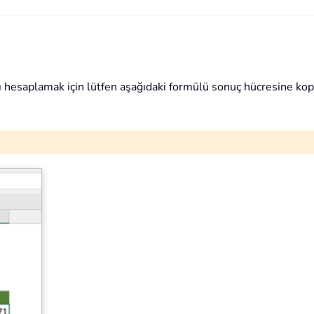
ı hesaplamak için lütfen aşağıdaki formülü sonuç hücresine kop