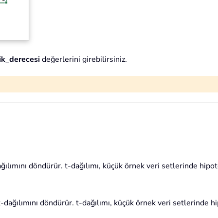
ik_derecesi
değerlerini girebilirsiniz.
ılımını döndürür. t-dağılımı, küçük örnek veri setlerinde hipotez
dağılımını döndürür. t-dağılımı, küçük örnek veri setlerinde hipo