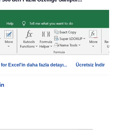
for Excel'in daha fazla detayı...
Ücretsiz İndir
in