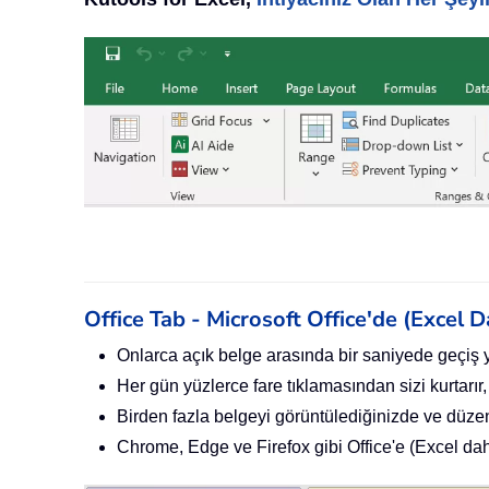
Office Tab - Microsoft Office'de (Excel
Onlarca açık belge arasında bir saniyede geçiş 
Her gün yüzlerce fare tıklamasından sizi kurtarır,
Birden fazla belgeyi görüntülediğinizde ve düzenl
Chrome, Edge ve Firefox gibi Office'e (Excel dahi