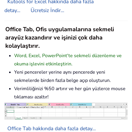
Kutools for Excel hakkında daha fazla
detay...
Ücretsiz İndir...
Office Tab, Ofis uygulamalarına sekmeli
arayüz kazandırır ve işinizi çok daha
kolaylaştırır.
Word, Excel, PowerPoint'te sekmeli düzenleme ve
okuma işlevini etkinleştirin.
Yeni pencereler yerine aynı pencerede yeni
sekmelerde birden fazla belge açıp oluşturun.
Verimliliğinizi %50 artırır ve her gün yüzlerce mouse
tıklaması azaltır!
Office Tab hakkında daha fazla detay...