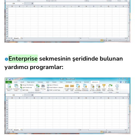
Enterprise
sekmesinin şeridinde bulunan
yardımcı programlar: