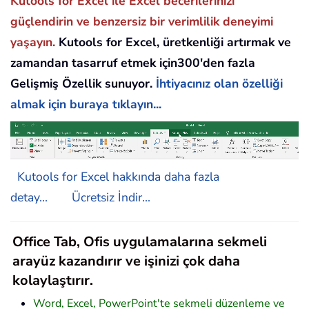
Kutools for Excel ile Excel becerilerinizi
güçlendirin ve benzersiz bir verimlilik deneyimi
yaşayın.
Kutools for Excel, üretkenliği artırmak ve
zamandan tasarruf etmek için300'den fazla
Gelişmiş Özellik sunuyor.
İhtiyacınız olan özelliği
almak için buraya tıklayın...
Kutools for Excel hakkında daha fazla
detay...
Ücretsiz İndir...
Office Tab, Ofis uygulamalarına sekmeli
arayüz kazandırır ve işinizi çok daha
kolaylaştırır.
Word, Excel, PowerPoint'te sekmeli düzenleme ve