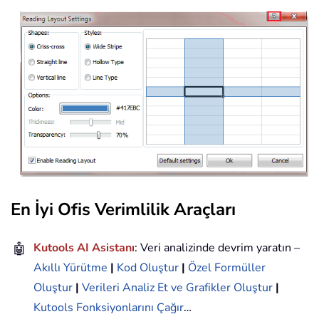
En İyi Ofis Verimlilik Araçları
🤖
Kutools AI Asistanı
: Veri analizinde devrim yaratın –
Akıllı Yürütme
|
Kod Oluştur
|
Özel Formüller
Oluştur
|
Verileri Analiz Et ve Grafikler Oluştur
|
Kutools Fonksiyonlarını Çağır
…