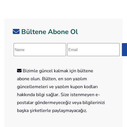
Bültene Abone Ol
Bizimle güncel kalmak için bültene
abone olun. Bülten, en son yazılım
güncellemeleri ve yazılım kupon kodları
hakkında bilgi sağlar. Size istenmeyen e-
postalar göndermeyeceğiz veya bilgilerinizi
başka şirketlerle paylaşmayacağız.