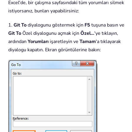
Excel'de, bir çalışma sayfasındaki tüm yorumları silmek
istiyorsanız, bunları yapabilirsiniz:
1.
Git To
diyalogunu göstermek için
F5
tuşuna basın ve
Git To
Özel diyalogunu açmak için
Özel…
'ye tıklayın,
ardından
Yorumları
işaretleyin ve
Tamam
'a tıklayarak
diyalogu kapatın. Ekran görüntülerine bakın: