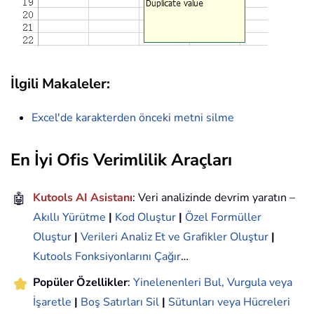
İlgili Makaleler:
Excel'de karakterden önceki metni silme
En İyi Ofis Verimlilik Araçları
🤖
Kutools AI Asistanı
: Veri analizinde devrim yaratın –
Akıllı Yürütme
|
Kod Oluştur
|
Özel Formüller
Oluştur
|
Verileri Analiz Et ve Grafikler Oluştur
|
Kutools Fonksiyonlarını Çağır
…
Popüler Özellikler
:
Yinelenenleri Bul, Vurgula veya
İşaretle
|
Boş Satırları Sil
|
Sütunları veya Hücreleri