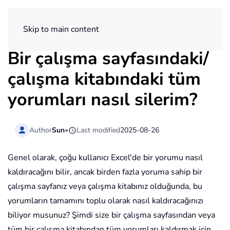
ExtendOffice
Skip to main content
Bir çalışma sayfasındaki/
çalışma kitabındaki tüm
yorumları nasıl silerim?
Author
Sun
•
Last modified
2025-08-26
Genel olarak, çoğu kullanıcı Excel'de bir yorumu nasıl
kaldıracağını bilir, ancak birden fazla yoruma sahip bir
çalışma sayfanız veya çalışma kitabınız olduğunda, bu
yorumların tamamını toplu olarak nasıl kaldıracağınızı
biliyor musunuz? Şimdi size bir çalışma sayfasından veya
tüm bir çalışma kitabından tüm yorumları kaldırmak için