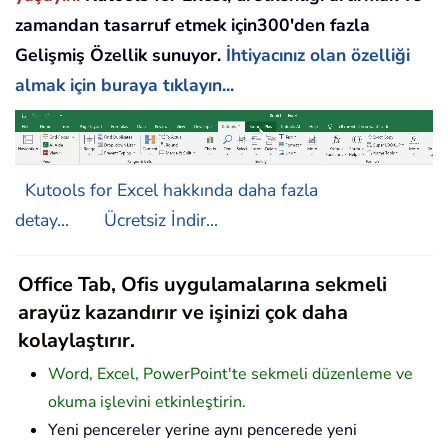
zamandan tasarruf etmek için300'den fazla
Gelişmiş Özellik sunuyor.
İhtiyacınız olan özelliği
almak için buraya tıklayın...
Kutools for Excel hakkında daha fazla
detay...
Ücretsiz İndir...
Office Tab, Ofis uygulamalarına sekmeli
arayüz kazandırır ve işinizi çok daha
kolaylaştırır.
Word, Excel, PowerPoint'te sekmeli düzenleme ve
okuma işlevini etkinleştirin.
Yeni pencereler yerine aynı pencerede yeni