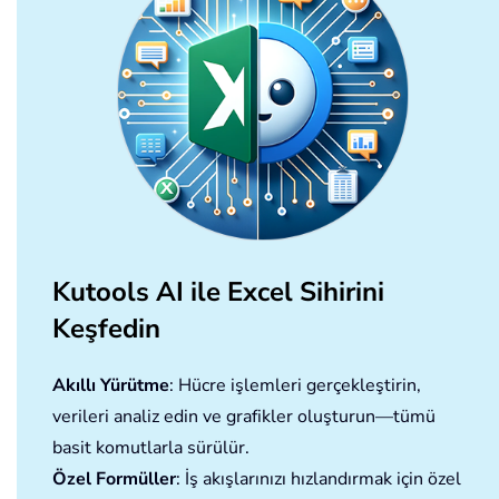
Kutools AI ile Excel Sihirini
Keşfedin
Akıllı Yürütme
: Hücre işlemleri gerçekleştirin,
verileri analiz edin ve grafikler oluşturun—tümü
basit komutlarla sürülür.
Özel Formüller
: İş akışlarınızı hızlandırmak için özel