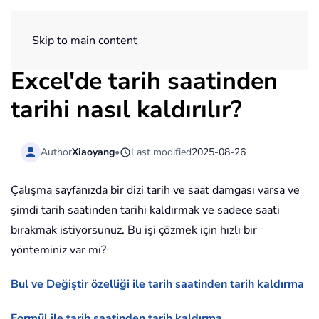
ExtendOffice
Skip to main content
Excel'de tarih saatinden
tarihi nasıl kaldırılır?
Author
Xiaoyang
•
Last modified
2025-08-26
Çalışma sayfanızda bir dizi tarih ve saat damgası varsa ve
şimdi tarih saatinden tarihi kaldırmak ve sadece saati
bırakmak istiyorsunuz. Bu işi çözmek için hızlı bir
yönteminiz var mı?
Bul ve Değiştir özelliği ile tarih saatinden tarih kaldırma
Formül ile tarih saatinden tarih kaldırma