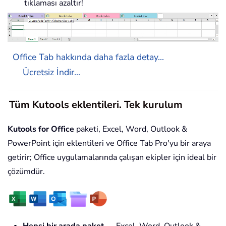
tıklaması azaltır!
Office Tab hakkında daha fazla detay...
Ücretsiz İndir...
Tüm Kutools eklentileri. Tek kurulum
Kutools for Office
paketi, Excel, Word, Outlook &
PowerPoint için eklentileri ve Office Tab Pro'yu bir araya
getirir; Office uygulamalarında çalışan ekipler için ideal bir
çözümdür.
Hepsi bir arada paket
— Excel, Word, Outlook &