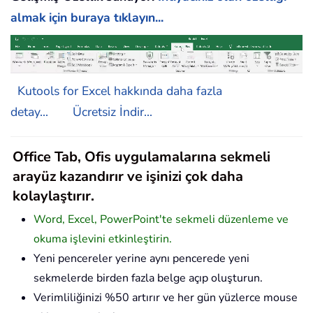
almak için buraya tıklayın...
Kutools for Excel hakkında daha fazla
detay...
Ücretsiz İndir...
Office Tab, Ofis uygulamalarına sekmeli
arayüz kazandırır ve işinizi çok daha
kolaylaştırır.
Word, Excel, PowerPoint'te sekmeli düzenleme ve
okuma işlevini etkinleştirin.
Yeni pencereler yerine aynı pencerede yeni
sekmelerde birden fazla belge açıp oluşturun.
Verimliliğinizi %50 artırır ve her gün yüzlerce mouse