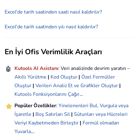
Excel'de tarih saatinden saati nasıl kaldırılır?
Excel'de tarih saatinden yılı nasıl kaldırılır?
En İyi Ofis Verimlilik Araçları
🤖
Kutools AI Asistanı
: Veri analizinde devrim yaratın –
Akıllı Yürütme
|
Kod Oluştur
|
Özel Formüller
Oluştur
|
Verileri Analiz Et ve Grafikler Oluştur
|
Kutools Fonksiyonlarını Çağır
…
Popüler Özellikler
:
Yinelenenleri Bul, Vurgula veya
İşaretle
|
Boş Satırları Sil
|
Sütunları veya Hücreleri
Veriyi Kaybetmeden Birleştir
|
Formül olmadan
Yuvarla
...