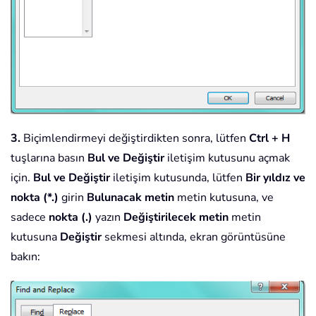
3.
Biçimlendirmeyi değiştirdikten sonra, lütfen
Ctrl + H
tuşlarına basın
Bul ve Değiştir
iletişim kutusunu açmak
için.
Bul ve Değiştir
iletişim kutusunda, lütfen
Bir yıldız ve
nokta (*.)
girin
Bulunacak metin
metin kutusuna, ve
sadece
nokta (.)
yazın
Değiştirilecek metin
metin
kutusuna
Değiştir
sekmesi altında, ekran görüntüsüne
bakın: