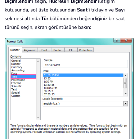
Biçimlendir
'i seçin,
Hücreleri Biçimlendir
iletişim
kutusunda, sol liste kutusundan
Saat
'i tıklayın ve
Sayı
sekmesi altında
Tür
bölümünden beğendiğiniz bir saat
türünü seçin, ekran görüntüsüne bakın: