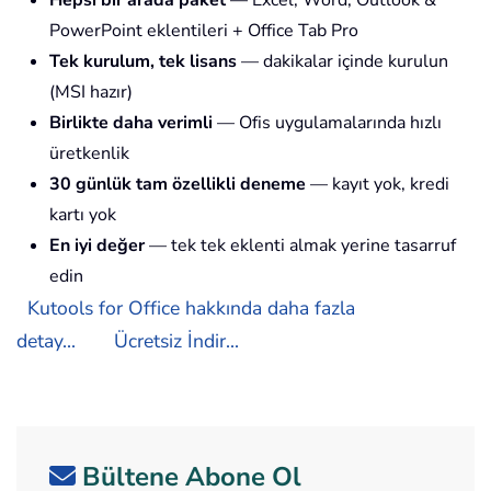
PowerPoint eklentileri + Office Tab Pro
Tek kurulum, tek lisans
— dakikalar içinde kurulun
(MSI hazır)
Birlikte daha verimli
— Ofis uygulamalarında hızlı
üretkenlik
30 günlük tam özellikli deneme
— kayıt yok, kredi
kartı yok
En iyi değer
— tek tek eklenti almak yerine tasarruf
edin
Kutools for Office hakkında daha fazla
detay...
Ücretsiz İndir...
Bültene Abone Ol