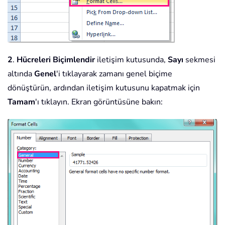
2
.
Hücreleri Biçimlendir
iletişim kutusunda,
Sayı
sekmesi
altında
Genel
'i tıklayarak zamanı genel biçime
dönüştürün, ardından iletişim kutusunu kapatmak için
Tamam
'ı tıklayın. Ekran görüntüsüne bakın: