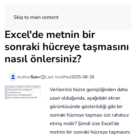
ExtendOffice
Skip to main content
Excel'de metnin bir
sonraki hücreye taşmasını
nasıl önlersiniz?
Author
Sun
•
Last modified
2025-08-26
Verileriniz hücre genişliğinden daha
uzun olduğunda, aşağıdaki ekran
görüntüsünde gösterildiği gibi bir
sonraki hücreye taşması sizi rahatsız
etmiş midir? Şimdi size Excel'de
metnin bir sonraki hücreye taşmasını