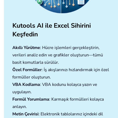
Kutools AI ile Excel Sihirini
Keşfedin
Akıllı Yürütme
: Hücre işlemleri gerçekleştirin,
verileri analiz edin ve grafikler oluşturun—tümü
basit komutlarla sürülür.
Özel Formüller
: İş akışlarınızı hızlandırmak için özel
formüller oluşturun.
VBA Kodlama
: VBA kodunu kolayca yazın ve
uygulayın.
Formül Yorumlama
: Karmaşık formülleri kolayca
anlayın.
Metin Çevirisi
: Elektronik tablolarınız içindeki dil