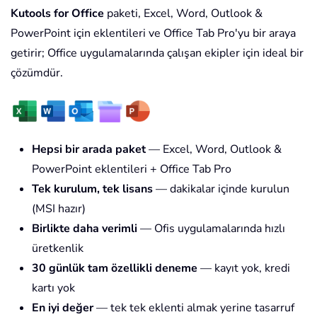
Kutools for Office
paketi, Excel, Word, Outlook &
PowerPoint için eklentileri ve Office Tab Pro'yu bir araya
getirir; Office uygulamalarında çalışan ekipler için ideal bir
çözümdür.
Hepsi bir arada paket
— Excel, Word, Outlook &
PowerPoint eklentileri + Office Tab Pro
Tek kurulum, tek lisans
— dakikalar içinde kurulun
(MSI hazır)
Birlikte daha verimli
— Ofis uygulamalarında hızlı
üretkenlik
30 günlük tam özellikli deneme
— kayıt yok, kredi
kartı yok
En iyi değer
— tek tek eklenti almak yerine tasarruf