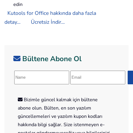
edin
Kutools for Office hakkında daha fazla
detay...
Ücretsiz İndir...
Bültene Abone Ol
Bizimle güncel kalmak için bültene
abone olun. Bülten, en son yazılım
güncellemeleri ve yazılım kupon kodları
hakkında bilgi sağlar. Size istenmeyen e-
postalar göndermeyeceğiz veya bilgilerinizi