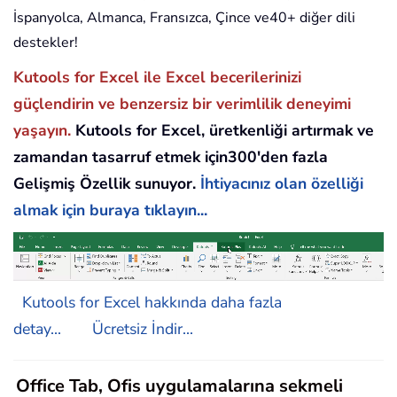
İspanyolca, Almanca, Fransızca, Çince ve40+ diğer dili
destekler!
Kutools for Excel ile Excel becerilerinizi
güçlendirin ve benzersiz bir verimlilik deneyimi
yaşayın.
Kutools for Excel, üretkenliği artırmak ve
zamandan tasarruf etmek için300'den fazla
Gelişmiş Özellik sunuyor.
İhtiyacınız olan özelliği
almak için buraya tıklayın...
Kutools for Excel hakkında daha fazla
detay...
Ücretsiz İndir...
Office Tab, Ofis uygulamalarına sekmeli