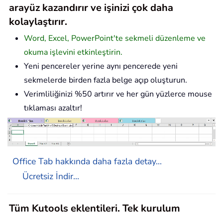
arayüz kazandırır ve işinizi çok daha
kolaylaştırır.
Word, Excel, PowerPoint'te sekmeli düzenleme ve
okuma işlevini etkinleştirin.
Yeni pencereler yerine aynı pencerede yeni
sekmelerde birden fazla belge açıp oluşturun.
Verimliliğinizi %50 artırır ve her gün yüzlerce mouse
tıklaması azaltır!
Office Tab hakkında daha fazla detay...
Ücretsiz İndir...
Tüm Kutools eklentileri. Tek kurulum