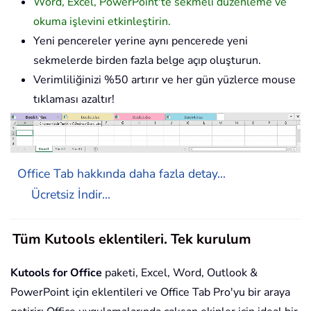
Word, Excel, PowerPoint'te sekmeli düzenleme ve
okuma işlevini etkinleştirin.
Yeni pencereler yerine aynı pencerede yeni
sekmelerde birden fazla belge açıp oluşturun.
Verimliliğinizi %50 artırır ve her gün yüzlerce mouse
tıklaması azaltır!
Office Tab hakkında daha fazla detay...
Ücretsiz İndir...
Tüm Kutools eklentileri. Tek kurulum
Kutools for Office
paketi, Excel, Word, Outlook &
PowerPoint için eklentileri ve Office Tab Pro'yu bir araya