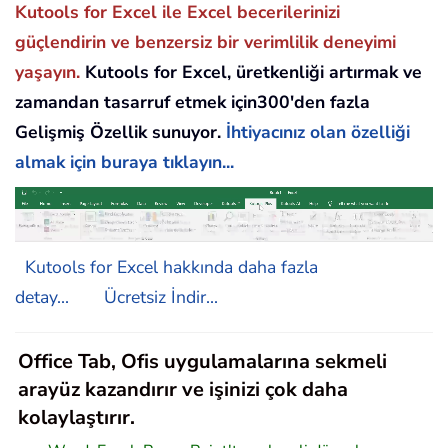
Kutools for Excel ile Excel becerilerinizi
güçlendirin ve benzersiz bir verimlilik deneyimi
yaşayın.
Kutools for Excel, üretkenliği artırmak ve
zamandan tasarruf etmek için300'den fazla
Gelişmiş Özellik sunuyor.
İhtiyacınız olan özelliği
almak için buraya tıklayın...
Kutools for Excel hakkında daha fazla
detay...
Ücretsiz İndir...
Office Tab, Ofis uygulamalarına sekmeli
arayüz kazandırır ve işinizi çok daha
kolaylaştırır.