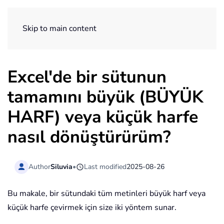
ExtendOffice
Skip to main content
Excel'de bir sütunun
tamamını büyük (BÜYÜK
HARF) veya küçük harfe
nasıl dönüştürürüm?
Author
Siluvia
•
Last modified
2025-08-26
Bu makale, bir sütundaki tüm metinleri büyük harf veya
küçük harfe çevirmek için size iki yöntem sunar.