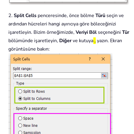
2.
Split Cells
penceresinde, önce bölme
Türü
seçin ve
ardından hücreleri hangi ayırıcıya göre böleceğinizi
işaretleyin. Bizim örneğimizde,
Veriyi Böl
seçeneğini
Tür
bölümünde işaretleyin,
Diğer
ve kutuya
,
yazın. Ekran
görüntüsüne bakın: