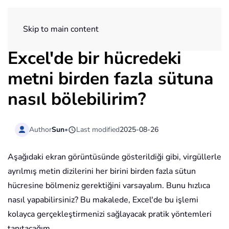
ExtendOffice
Skip to main content
Excel'de bir hücredeki
metni birden fazla sütuna
nasıl bölebilirim?
Author
Sun
•
Last modified
2025-08-26
Aşağıdaki ekran görüntüsünde gösterildiği gibi, virgüllerle
ayrılmış metin dizilerini her birini birden fazla sütun
hücresine bölmeniz gerektiğini varsayalım. Bunu hızlıca
nasıl yapabilirsiniz? Bu makalede, Excel'de bu işlemi
kolayca gerçekleştirmenizi sağlayacak pratik yöntemleri
tanıtacağım.