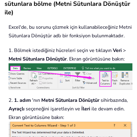
sütunlara bölme (Metni Sütunlara Dönüştür
ile)
Excel'de, bu sorunu çözmek için kullanabileceğiniz Metni
Sütunlara Dönüştür adlı bir fonksiyon bulunmaktadır.
1. Bölmek istediğiniz hücreleri seçin ve tıklayın
Veri
>
Metni Sütunlara Dönüştür
. Ekran görüntüsüne bakın:
2.
1. adım
'nın
Metni Sütunlara Dönüştür
sihirbazında,
Ayraçlı
seçeneğini işaretleyin ve
İleri
ile devam edin.
Ekran görüntüsüne bakın: