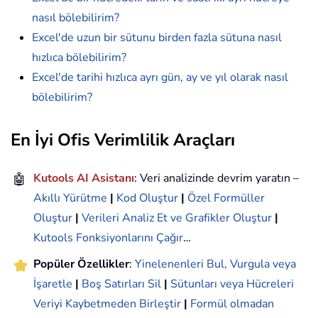
nasıl bölebilirim?
Excel'de uzun bir sütunu birden fazla sütuna nasıl
hızlıca bölebilirim?
Excel'de tarihi hızlıca ayrı gün, ay ve yıl olarak nasıl
bölebilirim?
En İyi Ofis Verimlilik Araçları
🤖
Kutools AI Asistanı
: Veri analizinde devrim yaratın –
Akıllı Yürütme
|
Kod Oluştur
|
Özel Formüller
Oluştur
|
Verileri Analiz Et ve Grafikler Oluştur
|
Kutools Fonksiyonlarını Çağır
…
Popüler Özellikler
:
Yinelenenleri Bul, Vurgula veya
İşaretle
|
Boş Satırları Sil
|
Sütunları veya Hücreleri
Veriyi Kaybetmeden Birleştir
|
Formül olmadan