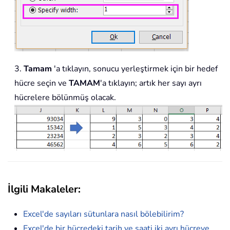
3.
Tamam
'a tıklayın, sonucu yerleştirmek için bir hedef
hücre seçin ve
TAMAM
'a tıklayın; artık her sayı ayrı
hücrelere bölünmüş olacak.
İlgili Makaleler:
Excel'de sayıları sütunlara nasıl bölebilirim?
Excel'de bir hücredeki tarih ve saati iki ayrı hücreye