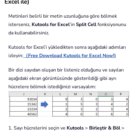
Excel ile)
Metinleri belirli bir metin uzunluğuna göre bölmek
isterseniz,
Kutools for Excel
’in
Split Cell
fonksiyonunu
da kullanabilirsiniz.
Kutools for Excel’i yükledikten sonra aşağıdaki adımları
izleyin:
（Free Download Kutools for Excel Now!)
Bir dizi sayıdan oluşan bir listeniz olduğunu ve sayıları
aşağıdaki ekran görüntüsünde gösterildiği gibi ayrı
hücrelere bölmek istediğinizi varsayalım:
1. Sayı hücrelerini seçin ve
Kutools
>
Birleştir & Böl
>